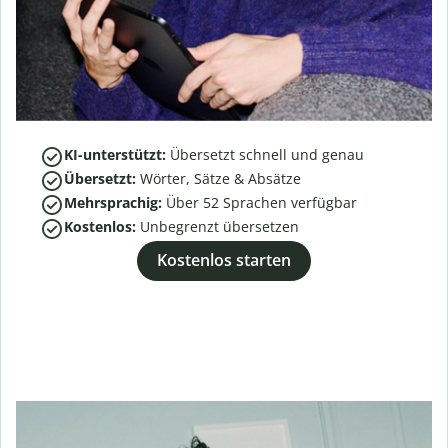
KI-unterstützt:
Übersetzt schnell und genau
Übersetzt:
Wörter, Sätze & Absätze
Mehrsprachig:
Über
52
Sprachen verfügbar
Kostenlos:
Unbegrenzt übersetzen
Kostenlos starten