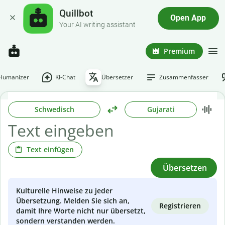
Quillbot
Open App
Your AI writing assistant
Premium
-Humanizer
KI-Chat
Übersetzer
Zusammenfasser
Schwedisch
Gujarati
Text einfügen
Übersetzen
Kulturelle Hinweise zu jeder
Übersetzung. Melden Sie sich an,
Registrieren
damit Ihre Worte nicht nur übersetzt,
sondern verstanden werden.