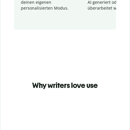
deinen eigenen
AI generiert oder
personalisierten Modus.
überarbeitet wurden.
Why writers love use