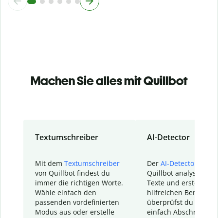
Machen Sie alles mit Quillbot
Textumschreiber
AI-Detector
Mit dem
Textumschreiber
Der
AI-Detector
von
von Quillbot findest du
Quillbot analysiert d
immer die richtigen Worte.
Texte und erstellt ei
Wähle einfach den
hilfreichen Bericht. S
passenden vordefinierten
überprüfst du schnel
Modus aus oder erstelle
einfach Abschnitte, d