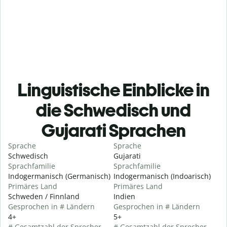
Linguistische Einblicke in
die Schwedisch und
Gujarati Sprachen
Sprache
Sprache
Schwedisch
Gujarati
Sprachfamilie
Sprachfamilie
Indogermanisch (Germanisch)
Indogermanisch (Indoarisch)
Primäres Land
Primäres Land
Schweden / Finnland
Indien
Gesprochen in # Ländern
Gesprochen in # Ländern
4+
5+
# Gesamtzahl der Sprecher
# Gesamtzahl der Sprecher