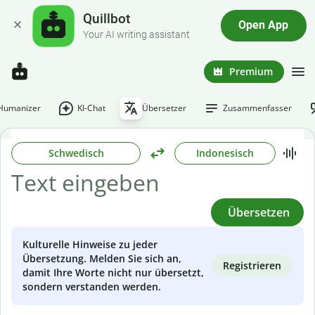
Quillbot
Open App
Your AI writing assistant
Premium
-Humanizer
KI-Chat
Übersetzer
Zusammenfasser
Schwedisch
Indonesisch
Übersetzen
Kulturelle Hinweise zu jeder
Übersetzung. Melden Sie sich an,
Registrieren
damit Ihre Worte nicht nur übersetzt,
sondern verstanden werden.