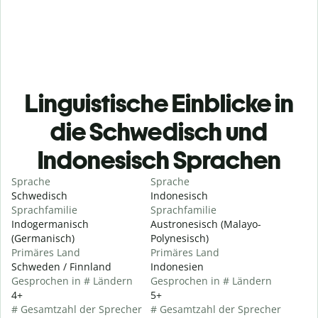
Linguistische Einblicke in
die Schwedisch und
Indonesisch Sprachen
Sprache
Sprache
Schwedisch
Indonesisch
Sprachfamilie
Sprachfamilie
Indogermanisch
Austronesisch (Malayo-
(Germanisch)
Polynesisch)
Primäres Land
Primäres Land
Schweden / Finnland
Indonesien
Gesprochen in # Ländern
Gesprochen in # Ländern
4+
5+
# Gesamtzahl der Sprecher
# Gesamtzahl der Sprecher