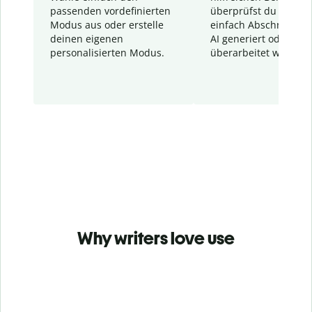
passenden vordefinierten
überprüfst du schnel
Modus aus oder erstelle
einfach Abschnitte, d
deinen eigenen
AI generiert oder
personalisierten Modus.
überarbeitet wurden.
Why writers love use