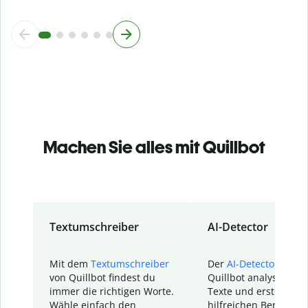
Machen Sie alles mit Quillbot
Textumschreiber
AI-Detector
Mit dem
Textumschreiber
Der
AI-Detector
von
von Quillbot findest du
Quillbot analysiert d
immer die richtigen Worte.
Texte und erstellt ei
Wähle einfach den
hilfreichen Bericht. S