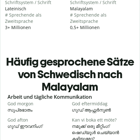
Schriftsystem / Schrift
Schriftsystem / Schrift
Lateinisch
Malayalam
# Sprechende als
# Sprechende als
Zweitsprache
Zweitsprache
3+ Millionen
0,5+ Millionen
Häufig gesprochene Sätze
von Schwedisch nach
Malayalam
Slide 1 of 6
Arbeit und tägliche Kommunikation
God morgon
God eftermiddag
H
സുപ്രഭാതം
ഗുഡ് ആഫ്റ്റർനൂൺ
God afton
Kan vi boka ett möte?
J
ഗുഡ് ഈവനിംഗ്
നമുക്ക് ഒരു മീറ്റിംഗ്
എ
ഷെഡ്യൂൾ ചെയ്യാൻ
G
കഴിയുമോ?