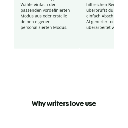
Wähle einfach den
hilfreichen Bericht. S
passenden vordefinierten
überprüfst du schnel
Modus aus oder erstelle
einfach Abschnitte, d
deinen eigenen
AI generiert oder
personalisierten Modus.
überarbeitet wurden.
Why writers love use