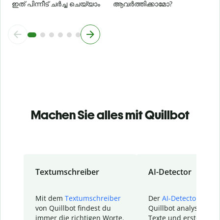
ഇത് പിന്നീട് ചർച്ച ചെയ്യാം
ആവർത്തിക്കാമോ?
Machen Sie alles mit Quillbot
Textumschreiber
AI-Detector
Mit dem
Textumschreiber
Der
AI-Detector
von
von Quillbot findest du
Quillbot analysiert d
immer die richtigen Worte.
Texte und erstellt ei