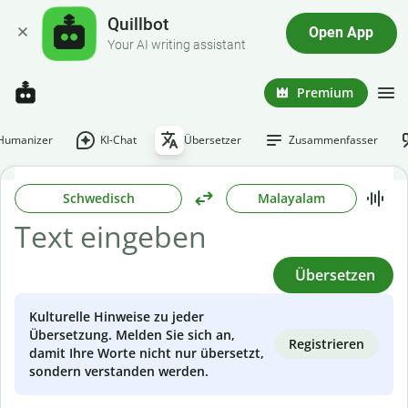
Quillbot
Open App
Your AI writing assistant
Premium
-Humanizer
KI-Chat
Übersetzer
Zusammenfasser
Schwedisch
Malayalam
Übersetzen
Kulturelle Hinweise zu jeder
Übersetzung. Melden Sie sich an,
Registrieren
damit Ihre Worte nicht nur übersetzt,
sondern verstanden werden.