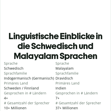
Linguistische Einblicke in
die Schwedisch und
Malayalam Sprachen
Sprache
Sprache
Schwedisch
Malayalam
Sprachfamilie
Sprachfamilie
Indogermanisch (Germanisch)
Dravidisch
Primäres Land
Primäres Land
Schweden / Finnland
Indien
Gesprochen in # Ländern
Gesprochen in # Ländern
4+
7+
# Gesamtzahl der Sprecher
# Gesamtzahl der Sprecher
10+ Millionen
37+ Millionen