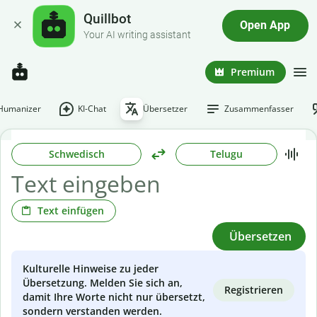
Quillbot
Open App
Your AI writing assistant
Premium
-Humanizer
KI-Chat
Übersetzer
Zusammenfasser
Schwedisch
Telugu
Text einfügen
Übersetzen
Kulturelle Hinweise zu jeder
Übersetzung. Melden Sie sich an,
Registrieren
damit Ihre Worte nicht nur übersetzt,
sondern verstanden werden.