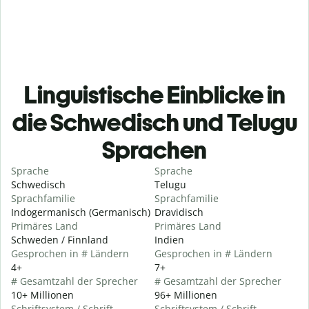
Linguistische Einblicke in
die Schwedisch und Telugu
Sprachen
Sprache
Sprache
Schwedisch
Telugu
Sprachfamilie
Sprachfamilie
Indogermanisch (Germanisch)
Dravidisch
Primäres Land
Primäres Land
Schweden / Finnland
Indien
Gesprochen in # Ländern
Gesprochen in # Ländern
4+
7+
# Gesamtzahl der Sprecher
# Gesamtzahl der Sprecher
10+ Millionen
96+ Millionen
Schriftsystem / Schrift
Schriftsystem / Schrift