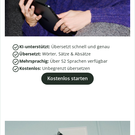
KI-unterstützt:
Übersetzt schnell und genau
Übersetzt:
Wörter, Sätze & Absätze
Mehrsprachig:
Über
52
Sprachen verfügbar
Kostenlos:
Unbegrenzt übersetzen
Kostenlos starten