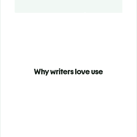
Why writers love use