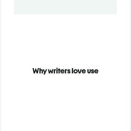
Why writers love use