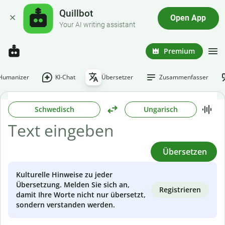
Quillbot
Open App
Your AI writing assistant
Premium
-Humanizer
KI-Chat
Übersetzer
Zusammenfasser
Schwedisch
Ungarisch
Übersetzen
Kulturelle Hinweise zu jeder
Übersetzung. Melden Sie sich an,
Registrieren
damit Ihre Worte nicht nur übersetzt,
sondern verstanden werden.