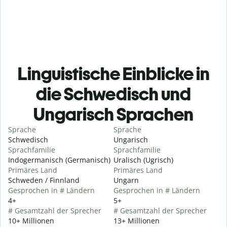
Linguistische Einblicke in
die Schwedisch und
Ungarisch Sprachen
Sprache
Sprache
Schwedisch
Ungarisch
Sprachfamilie
Sprachfamilie
Indogermanisch (Germanisch)
Uralisch (Ugrisch)
Primäres Land
Primäres Land
Schweden / Finnland
Ungarn
Gesprochen in # Ländern
Gesprochen in # Ländern
4+
5+
# Gesamtzahl der Sprecher
# Gesamtzahl der Sprecher
10+ Millionen
13+ Millionen