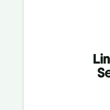
Lin
S