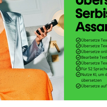
Serbi
Assa
Übersetze Tex
Übersetze Tex
Übersetze onl
Bearbeite Text
Übersetze Tex
Für 52 Sprach
Nutze KI, um d
übersetzen
Übersetze auf