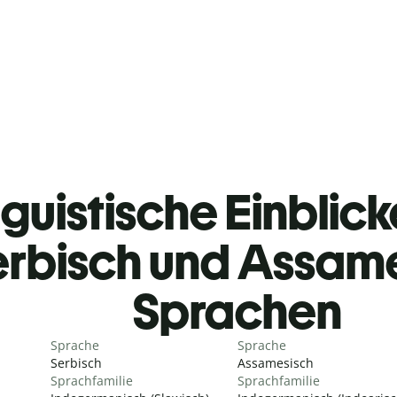
guistische Einblicke
erbisch und Assam
Sprachen
Sprache
Sprache
Serbisch
Assamesisch
Sprachfamilie
Sprachfamilie