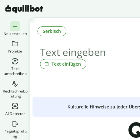
Serbisch
Neu erstellen
Projekte
Text einfügen
Text
umschreiben
Rechtschreibp
rüfung
Kulturelle Hinweise zu jeder Über
AI Detector
Q
Plagiatsprüfu
ng