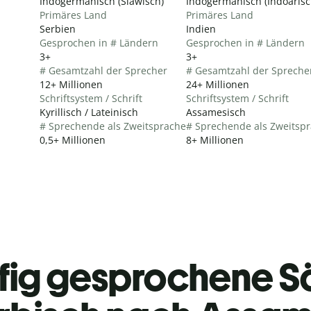
Indogermanisch (Slawisch)
Indogermanisch (Indoarisc
Primäres Land
Primäres Land
Serbien
Indien
Gesprochen in # Ländern
Gesprochen in # Ländern
3+
3+
# Gesamtzahl der Sprecher
# Gesamtzahl der Spreche
12+ Millionen
24+ Millionen
Schriftsystem / Schrift
Schriftsystem / Schrift
Kyrillisch / Lateinisch
Assamesisch
# Sprechende als Zweitsprache
# Sprechende als Zweitsp
0,5+ Millionen
8+ Millionen
fig gesprochene S