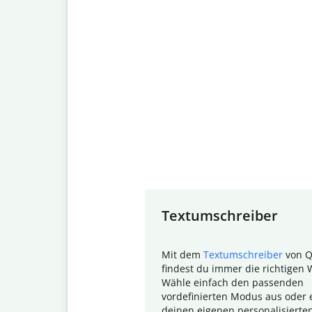
Slide 1 of 7
Textumschreiber
Mit dem
Textumschreiber
von Q
findest du immer die richtigen 
Wähle einfach den passenden
vordefinierten Modus aus oder e
deinen eigenen personalisierte