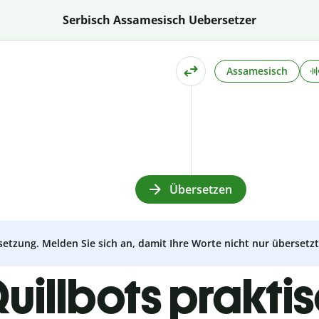
Serbisch Assamesisch Uebersetzer
Assamesisch
Übersetzen
setzung. Melden Sie sich an, damit Ihre Worte nicht nur überset
uillbots prakti