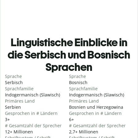
Linguistische Einblicke in
die Serbisch und Bosnisch
Sprachen
Sprache
Sprache
Serbisch
Bosnisch
Sprachfamilie
Sprachfamilie
Indogermanisch (Slawisch)
Indogermanisch (Slawisch)
Primäres Land
Primäres Land
Serbien
Bosnien und Herzegowina
Gesprochen in # Ländern
Gesprochen in # Ländern
3+
6+
# Gesamtzahl der Sprecher
# Gesamtzahl der Sprecher
12+ Millionen
2,7+ Millionen
Schriftsystem / Schrift
Schriftsystem / Schrift