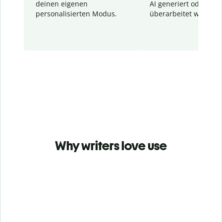
deinen eigenen
AI generiert oder
personalisierten Modus.
überarbeitet wurden.
Why writers love use