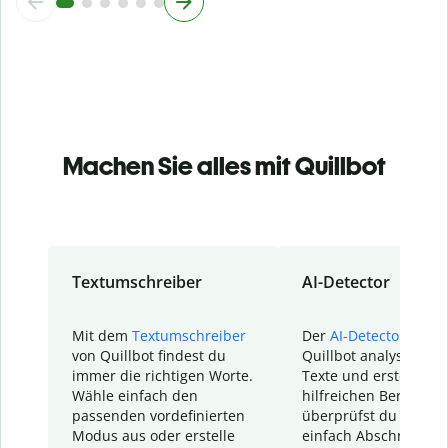
Machen Sie alles mit Quillbot
Textumschreiber
AI-Detector
Mit dem
Textumschreiber
Der
AI-Detector
von
von Quillbot findest du
Quillbot analysiert d
immer die richtigen Worte.
Texte und erstellt ei
Wähle einfach den
hilfreichen Bericht. S
passenden vordefinierten
überprüfst du schnel
Modus aus oder erstelle
einfach Abschnitte, d