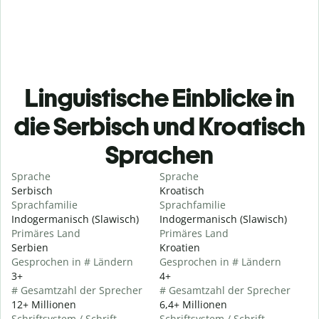
Linguistische Einblicke in
die Serbisch und Kroatisch
Sprachen
Sprache
Sprache
Serbisch
Kroatisch
Sprachfamilie
Sprachfamilie
Indogermanisch (Slawisch)
Indogermanisch (Slawisch)
Primäres Land
Primäres Land
Serbien
Kroatien
Gesprochen in # Ländern
Gesprochen in # Ländern
3+
4+
# Gesamtzahl der Sprecher
# Gesamtzahl der Sprecher
12+ Millionen
6,4+ Millionen
Schriftsystem / Schrift
Schriftsystem / Schrift