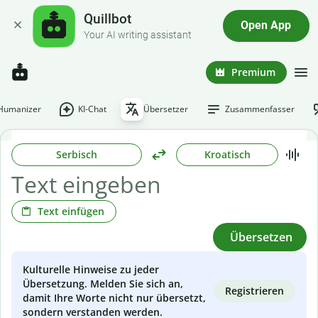
Quillbot
Open App
Your AI writing assistant
Premium
-Humanizer
KI-Chat
Übersetzer
Zusammenfasser
Serbisch
Kroatisch
Text einfügen
Übersetzen
Kulturelle Hinweise zu jeder
Übersetzung. Melden Sie sich an,
Registrieren
damit Ihre Worte nicht nur übersetzt,
sondern verstanden werden.