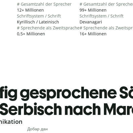
# Gesamtzahl der Sprecher
# Gesamtzahl der Spreche
12+ Millionen
99+ Millionen
Schriftsystem / Schrift
Schriftsystem / Schrift
Kyrillisch / Lateinisch
Devanagari
# Sprechende als Zweitsprache
# Sprechende als Zweitsp
0,5+ Millionen
16+ Millionen
fig gesprochene S
Serbisch nach Mar
nikation
Добар дан