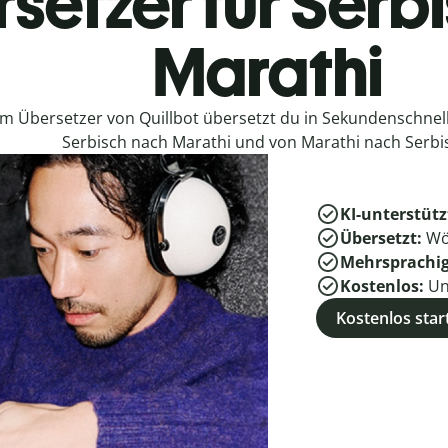
setzer für Serb
Marathi
em Übersetzer von Quillbot übersetzt du in Sekundenschne
Serbisch nach Marathi und von Marathi nach Serbi
KI-unterstütz
Übersetzt:
Wö
Mehrsprachi
Kostenlos:
Un
Kostenlos star