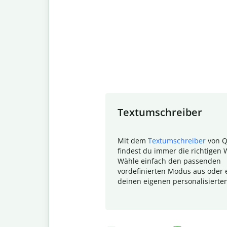
Slide 1 of 7
Textumschreiber
Mit dem
Textumschreiber
von Q
findest du immer die richtigen 
Wähle einfach den passenden
vordefinierten Modus aus oder e
deinen eigenen personalisierte