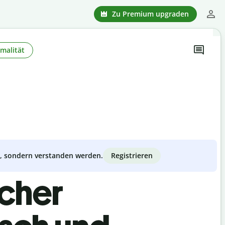
Zu Premium upgraden
malität
Registrieren
zt, sondern verstanden werden.
scher