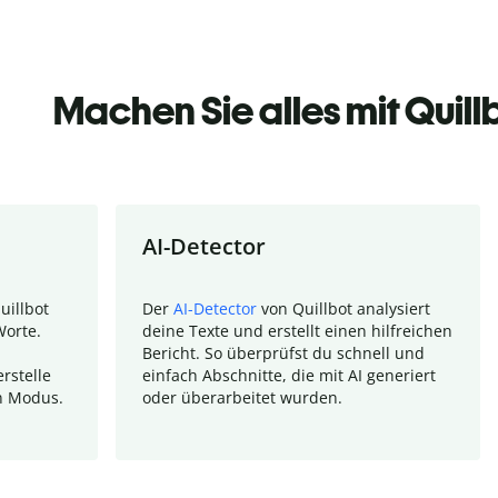
Machen Sie alles mit Quill
AI-Detector
uillbot
Der
AI-Detector
von Quillbot analysiert
Worte.
deine Texte und erstellt einen hilfreichen
Bericht. So überprüfst du schnell und
rstelle
einfach Abschnitte, die mit AI generiert
n Modus.
oder überarbeitet wurden.