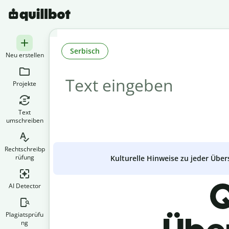
Serbisch
Neu erstellen
Projekte
Text
umschreiben
Rechtschreibp
rüfung
Kulturelle Hinweise zu jeder Über
Q
AI Detector
Plagiatsprüfu
ng