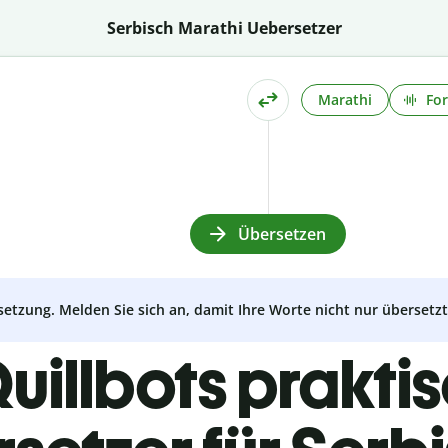
Serbisch Marathi Uebersetzer
Marathi
For
Übersetzen
setzung. Melden Sie sich an, damit Ihre Worte nicht nur überset
uillbots prakti