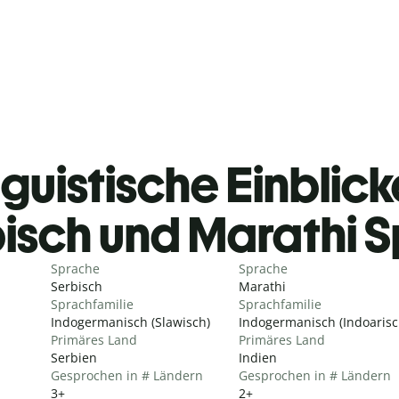
guistische Einblicke
isch und Marathi 
Sprache
Sprache
Serbisch
Marathi
Sprachfamilie
Sprachfamilie
Indogermanisch (Slawisch)
Indogermanisch (Indoarisc
Primäres Land
Primäres Land
Serbien
Indien
Gesprochen in # Ländern
Gesprochen in # Ländern
3+
2+