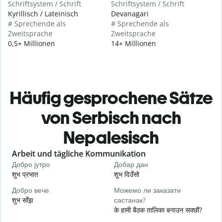
Schriftsystem / Schrift
Schriftsystem / Schrift
Kyrillisch / Lateinisch
Devanagari
# Sprechende als
# Sprechende als
Zweitsprache
Zweitsprache
0,5+ Millionen
14+ Millionen
Häufig gesprochene Sätze
von Serbisch nach
Nepalesisch
Slide 1 of 6
Arbeit und tägliche Kommunikation
Добро јутро
Добар дан
З
शुभ प्रभात
शुभ दिउँसो
न
Добро вече
Можемо ли заказати
З
शुभ साँझ
састанак?
म
के हामी बैठक तालिका बनाउन सक्छौं?
Д