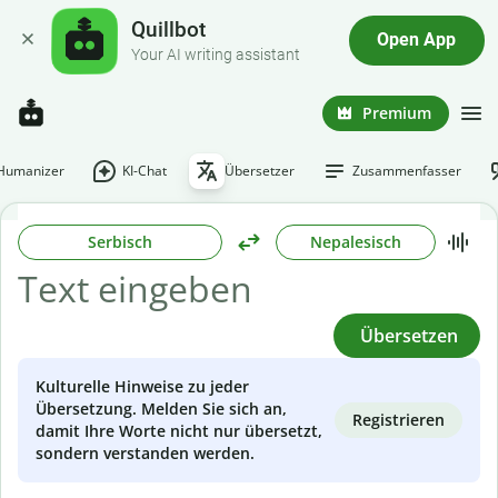
Quillbot
Open App
Your AI writing assistant
Premium
-Humanizer
KI-Chat
Übersetzer
Zusammenfasser
Serbisch
Nepalesisch
Übersetzen
Kulturelle Hinweise zu jeder
Übersetzung. Melden Sie sich an,
Registrieren
damit Ihre Worte nicht nur übersetzt,
sondern verstanden werden.