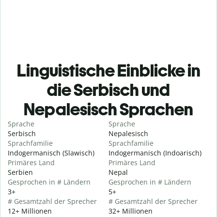
Linguistische Einblicke in
die Serbisch und
Nepalesisch Sprachen
Sprache
Sprache
Serbisch
Nepalesisch
Sprachfamilie
Sprachfamilie
Indogermanisch (Slawisch)
Indogermanisch (Indoarisch)
Primäres Land
Primäres Land
Serbien
Nepal
Gesprochen in # Ländern
Gesprochen in # Ländern
3+
5+
# Gesamtzahl der Sprecher
# Gesamtzahl der Sprecher
12+ Millionen
32+ Millionen