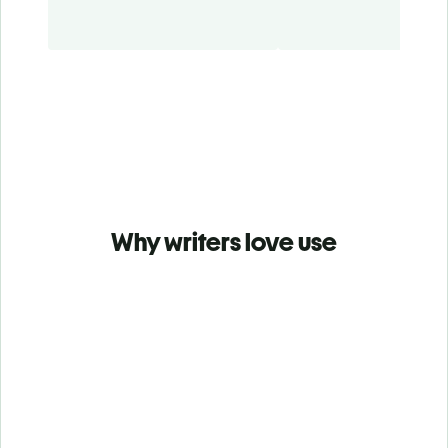
Why writers love use