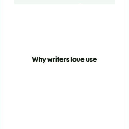
Why writers love use