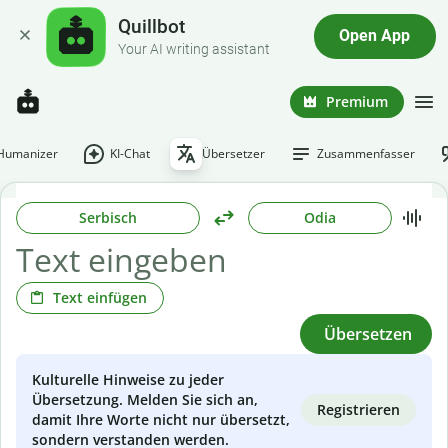
Quillbot
Open App
Your AI writing assistant
Premium
-Humanizer
KI-Chat
Übersetzer
Zusammenfasser
Serbisch
Odia
Text einfügen
Übersetzen
Kulturelle Hinweise zu jeder
Übersetzung. Melden Sie sich an,
Registrieren
damit Ihre Worte nicht nur übersetzt,
sondern verstanden werden.