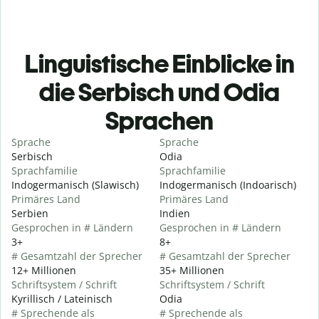
Linguistische Einblicke in
die Serbisch und Odia
Sprachen
Sprache
Sprache
Serbisch
Odia
Sprachfamilie
Sprachfamilie
Indogermanisch (Slawisch)
Indogermanisch (Indoarisch)
Primäres Land
Primäres Land
Serbien
Indien
Gesprochen in # Ländern
Gesprochen in # Ländern
3+
8+
# Gesamtzahl der Sprecher
# Gesamtzahl der Sprecher
12+ Millionen
35+ Millionen
Schriftsystem / Schrift
Schriftsystem / Schrift
Kyrillisch / Lateinisch
Odia
# Sprechende als
# Sprechende als