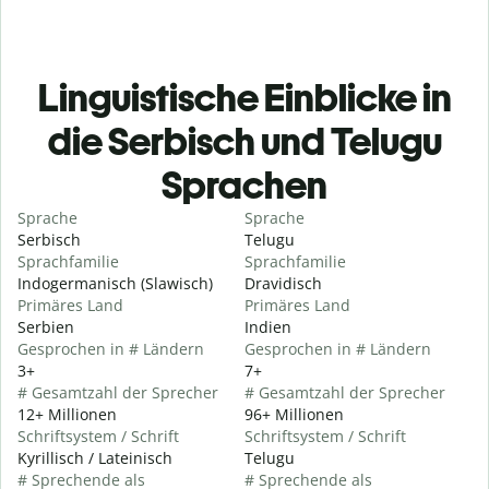
Linguistische Einblicke in
die Serbisch und Telugu
Sprachen
Sprache
Sprache
Serbisch
Telugu
Sprachfamilie
Sprachfamilie
Indogermanisch (Slawisch)
Dravidisch
Primäres Land
Primäres Land
Serbien
Indien
Gesprochen in # Ländern
Gesprochen in # Ländern
3+
7+
# Gesamtzahl der Sprecher
# Gesamtzahl der Sprecher
12+ Millionen
96+ Millionen
Schriftsystem / Schrift
Schriftsystem / Schrift
Kyrillisch / Lateinisch
Telugu
# Sprechende als
# Sprechende als