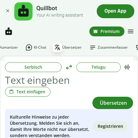
Quillbot
Open App
Your AI writing assistant
Premium
-Humanizer
KI-Chat
Übersetzer
Zusammenfasser
Serbisch
Telugu
Text einfügen
Übersetzen
Kulturelle Hinweise zu jeder
Übersetzung. Melden Sie sich an,
Registrieren
damit Ihre Worte nicht nur übersetzt,
sondern verstanden werden.