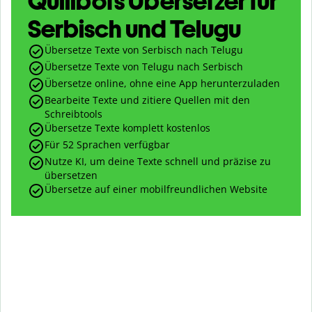
Quillbots Übersetzer für
Serbisch und Telugu
Übersetze Texte von Serbisch nach Telugu
Übersetze Texte von Telugu nach Serbisch
Übersetze online, ohne eine App herunterzuladen
Bearbeite Texte und zitiere Quellen mit den
Schreibtools
Übersetze Texte komplett kostenlos
Für 52 Sprachen verfügbar
Nutze KI, um deine Texte schnell und präzise zu
übersetzen
Übersetze auf einer mobilfreundlichen Website