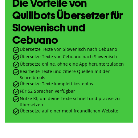
Die Vorteile von
Quillbots Übersetzer für
Slowenisch und
Cebuano
Übersetze Texte von Slowenisch nach Cebuano
Übersetze Texte von Cebuano nach Slowenisch
Übersetze online, ohne eine App herunterzuladen
Bearbeite Texte und zitiere Quellen mit den
Schreibtools
Übersetze Texte komplett kostenlos
Für 52 Sprachen verfügbar
Nutze KI, um deine Texte schnell und präzise zu
übersetzen
Übersetze auf einer mobilfreundlichen Website