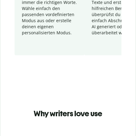
immer die richtigen Worte.
Texte und erstellt ei
Wähle einfach den
hilfreichen Bericht. S
passenden vordefinierten
überprüfst du schnel
Modus aus oder erstelle
einfach Abschnitte, d
deinen eigenen
AI generiert oder
personalisierten Modus.
überarbeitet wurden.
Why writers love use