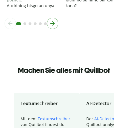
Ato kining hisgotan unya
kana?
Machen Sie alles mit Quillbot
Textumschreiber
AI-Detector
Mit dem
Textumschreiber
Der
AI-Detector
von
von Quillbot findest du
Quillbot analysiert d