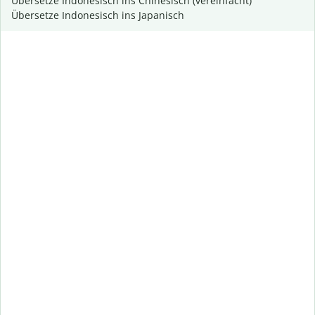
Übersetze Indonesisch ins Chinesisch (vereinfacht)
Übersetze Indonesisch ins Japanisch