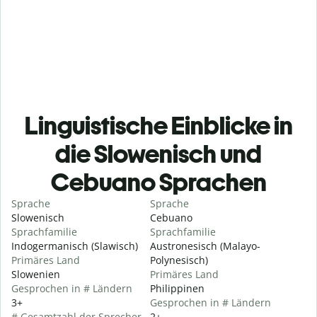
Linguistische Einblicke in
die Slowenisch und
Cebuano Sprachen
Sprache
Sprache
Slowenisch
Cebuano
Sprachfamilie
Sprachfamilie
Indogermanisch (Slawisch)
Austronesisch (Malayo-
Primäres Land
Polynesisch)
Slowenien
Primäres Land
Gesprochen in # Ländern
Philippinen
3+
Gesprochen in # Ländern
# Gesamtzahl der Sprecher
2+