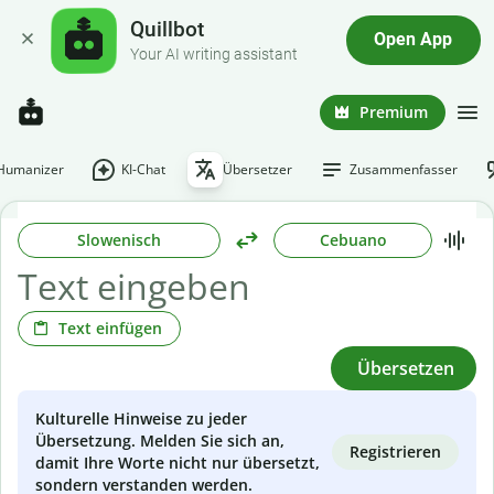
Quillbot
Open App
Your AI writing assistant
Premium
-Humanizer
KI-Chat
Übersetzer
Zusammenfasser
Slowenisch
Cebuano
Text einfügen
Übersetzen
Kulturelle Hinweise zu jeder
Übersetzung. Melden Sie sich an,
Registrieren
damit Ihre Worte nicht nur übersetzt,
sondern verstanden werden.