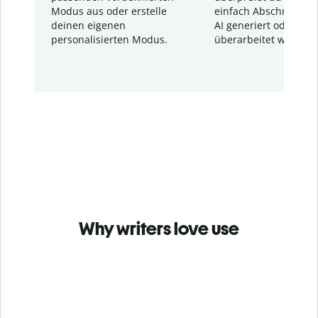
Modus aus oder erstelle
einfach Abschnitte, d
deinen eigenen
AI generiert oder
personalisierten Modus.
überarbeitet wurden.
Why writers love use