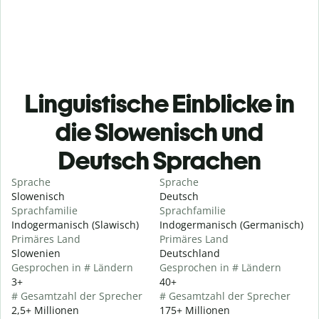
Linguistische Einblicke in
die Slowenisch und
Deutsch Sprachen
Sprache
Sprache
Slowenisch
Deutsch
Sprachfamilie
Sprachfamilie
Indogermanisch (Slawisch)
Indogermanisch (Germanisch)
Primäres Land
Primäres Land
Slowenien
Deutschland
Gesprochen in # Ländern
Gesprochen in # Ländern
3+
40+
# Gesamtzahl der Sprecher
# Gesamtzahl der Sprecher
2,5+ Millionen
175+ Millionen