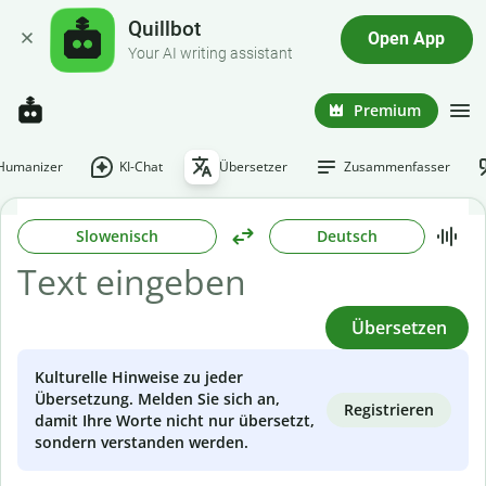
Quillbot
Open App
Your AI writing assistant
Premium
-Humanizer
KI-Chat
Übersetzer
Zusammenfasser
Slowenisch
Deutsch
Übersetzen
Kulturelle Hinweise zu jeder
Übersetzung. Melden Sie sich an,
Registrieren
damit Ihre Worte nicht nur übersetzt,
sondern verstanden werden.