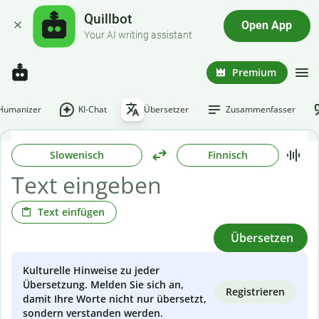
Quillbot
Open App
Your AI writing assistant
Premium
-Humanizer
KI-Chat
Übersetzer
Zusammenfasser
Slowenisch
Finnisch
Text einfügen
Übersetzen
Kulturelle Hinweise zu jeder
Übersetzung. Melden Sie sich an,
Registrieren
damit Ihre Worte nicht nur übersetzt,
sondern verstanden werden.