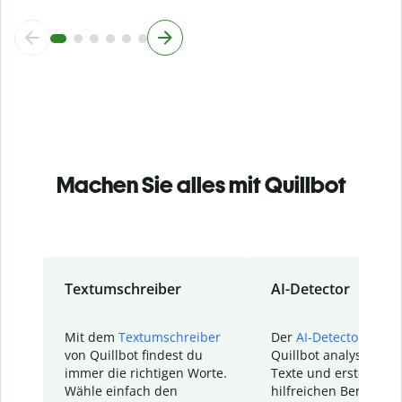
Machen Sie alles mit Quillbot
Textumschreiber
AI-Detector
Mit dem
Textumschreiber
Der
AI-Detector
von
von Quillbot findest du
Quillbot analysiert d
immer die richtigen Worte.
Texte und erstellt ei
Wähle einfach den
hilfreichen Bericht. S