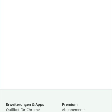
Erweiterungen & Apps
Premium
Quillbot für Chrome
Abon­ne­ments