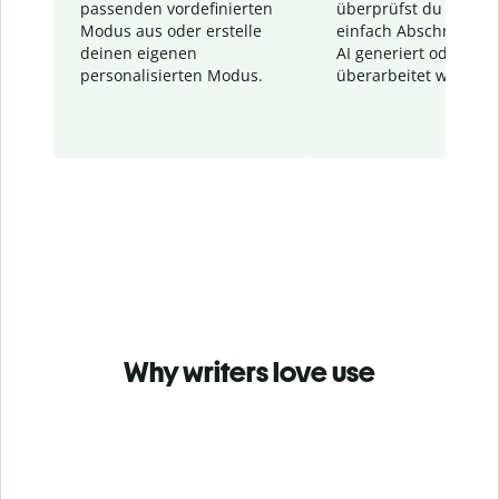
passenden vordefinierten
überprüfst du schnel
Modus aus oder erstelle
einfach Abschnitte, d
deinen eigenen
AI generiert oder
personalisierten Modus.
überarbeitet wurden.
Why writers love use