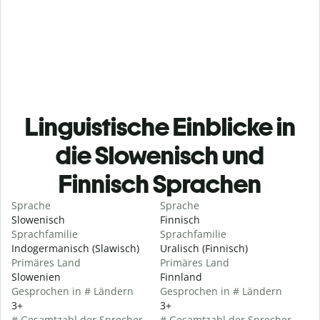
Linguistische Einblicke in
die Slowenisch und
Finnisch Sprachen
Sprache
Sprache
Slowenisch
Finnisch
Sprachfamilie
Sprachfamilie
Indogermanisch (Slawisch)
Uralisch (Finnisch)
Primäres Land
Primäres Land
Slowenien
Finnland
Gesprochen in # Ländern
Gesprochen in # Ländern
3+
3+
# Gesamtzahl der Sprecher
# Gesamtzahl der Sprecher