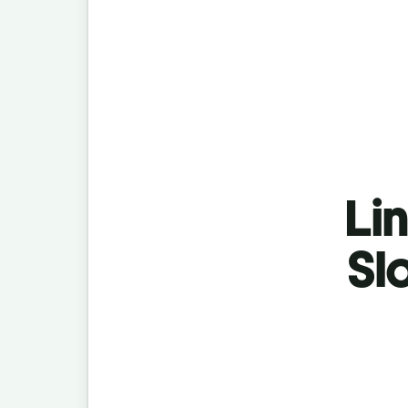
Lin
Sl