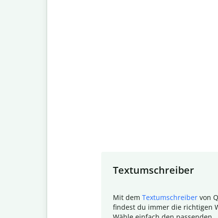
Slide 1 of 7
Textumschreiber
Mit dem
Textumschreiber
von Q
findest du immer die richtigen 
Wähle einfach den passenden