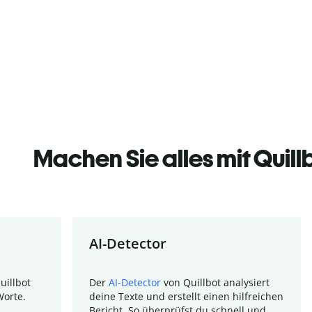
Machen Sie alles mit Quill
AI-Detector
uillbot
Der
AI-Detector
von Quillbot analysiert
Worte.
deine Texte und erstellt einen hilfreichen
Bericht. So überprüfst du schnell und