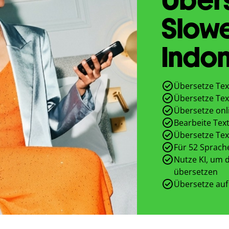
Slow
Indon
Übersetze Tex
Übersetze Tex
Übersetze onl
Bearbeite Text
Übersetze Tex
Für 52 Sprach
Nutze KI, um d
übersetzen
Übersetze auf