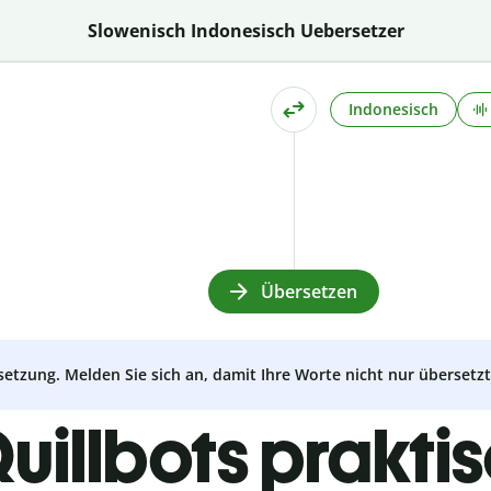
Slowenisch Indonesisch Uebersetzer
Indonesisch
Übersetzen
setzung. Melden Sie sich an, damit Ihre Worte nicht nur überset
uillbots prakti