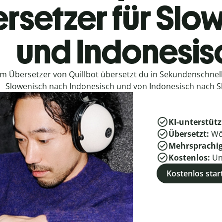
rsetzer für Slo
und Indonesis
em Übersetzer von Quillbot übersetzt du in Sekundenschne
Slowenisch nach Indonesisch und von Indonesisch nach S
KI-unterstütz
Übersetzt:
Wö
Mehrsprachi
Kostenlos:
Un
Kostenlos star