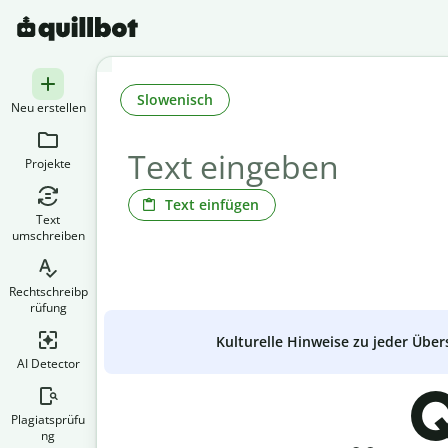
Slowenisch
Neu erstellen
Projekte
Text einfügen
Text
umschreiben
Rechtschreibp
rüfung
Kulturelle Hinweise zu jeder Über
AI Detector
Q
Plagiatsprüfu
ng