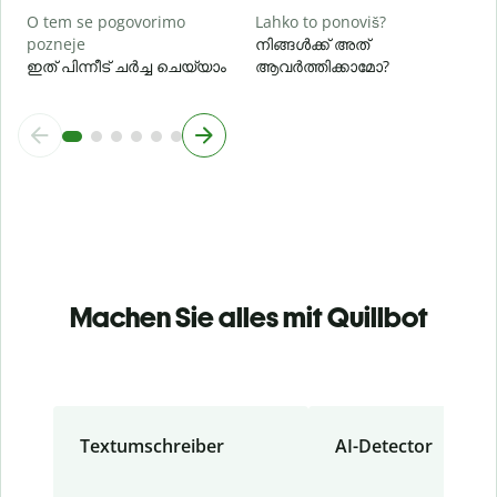
O tem se pogovorimo
Lahko to ponoviš?
pozneje
നിങ്ങൾക്ക് അത്
ഇത് പിന്നീട് ചർച്ച ചെയ്യാം
ആവർത്തിക്കാമോ?
Machen Sie alles mit Quillbot
Textumschreiber
AI-Detector