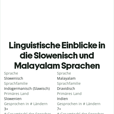
Linguistische Einblicke in
die Slowenisch und
Malayalam Sprachen
Sprache
Sprache
Slowenisch
Malayalam
Sprachfamilie
Sprachfamilie
Indogermanisch (Slawisch)
Dravidisch
Primäres Land
Primäres Land
Slowenien
Indien
Gesprochen in # Ländern
Gesprochen in # Ländern
3+
7+
# Gesamtzahl der Sprecher
# Gesamtzahl der Sprecher