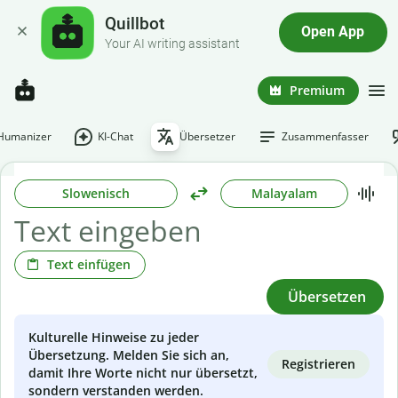
Quillbot
Open App
Your AI writing assistant
Premium
-Humanizer
KI-Chat
Übersetzer
Zusammenfasser
Slowenisch
Malayalam
Text einfügen
Übersetzen
Kulturelle Hinweise zu jeder
Übersetzung. Melden Sie sich an,
Registrieren
damit Ihre Worte nicht nur übersetzt,
sondern verstanden werden.