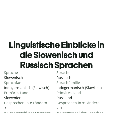
Linguistische Einblicke in
die Slowenisch und
Russisch Sprachen
Sprache
Sprache
Slowenisch
Russisch
Sprachfamilie
Sprachfamilie
Indogermanisch (Slawisch)
Indogermanisch (Slawisch)
Primäres Land
Primäres Land
Slowenien
Russland
Gesprochen in # Ländern
Gesprochen in # Ländern
3+
20+
# Gesamtzahl der Sprecher
# Gesamtzahl der Sprecher