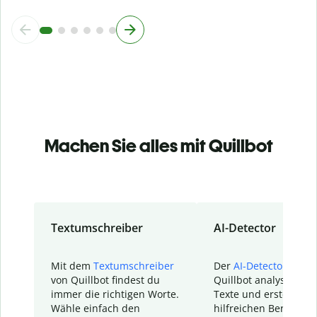
Machen Sie alles mit Quillbot
Textumschreiber
AI-Detector
Mit dem
Textumschreiber
Der
AI-Detector
von
von Quillbot findest du
Quillbot analysiert d
immer die richtigen Worte.
Texte und erstellt ei
Wähle einfach den
hilfreichen Bericht. S