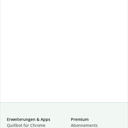
Erweiterungen & Apps
Premium
Quillbot für Chrome
Abon­ne­ments