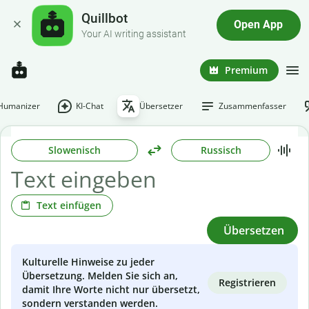
Quillbot
Open App
Your AI writing assistant
Premium
-Humanizer
KI-Chat
Übersetzer
Zusammenfasser
Slowenisch
Russisch
Text einfügen
Übersetzen
Kulturelle Hinweise zu jeder
Übersetzung. Melden Sie sich an,
Registrieren
damit Ihre Worte nicht nur übersetzt,
sondern verstanden werden.