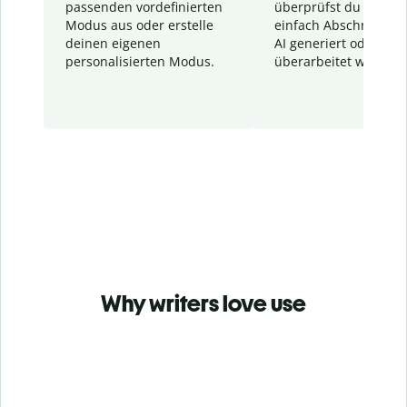
passenden vordefinierten
überprüfst du schnel
Modus aus oder erstelle
einfach Abschnitte, d
deinen eigenen
AI generiert oder
personalisierten Modus.
überarbeitet wurden.
Why writers love use