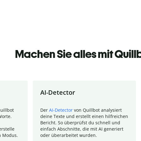
Machen Sie alles mit Quill
AI-Detector
uillbot
Der
AI-Detector
von Quillbot analysiert
Worte.
deine Texte und erstellt einen hilfreichen
Bericht. So überprüfst du schnell und
rstelle
einfach Abschnitte, die mit AI generiert
n Modus.
oder überarbeitet wurden.