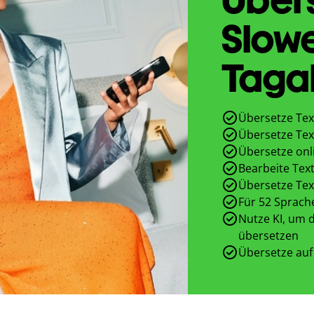
Slow
Taga
Übersetze Tex
Übersetze Tex
Übersetze onl
Bearbeite Text
Übersetze Tex
Für 52 Sprach
Nutze KI, um d
übersetzen
Übersetze auf