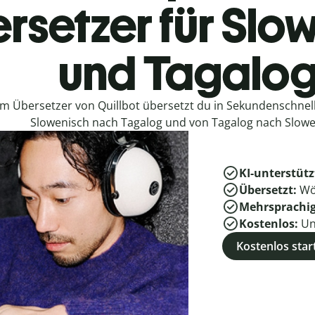
rsetzer für Slo
und Tagalo
em Übersetzer von Quillbot übersetzt du in Sekundenschne
Slowenisch nach Tagalog und von Tagalog nach Slowe
KI-unterstütz
Übersetzt:
Wö
Mehrsprachi
Kostenlos:
Un
Kostenlos star