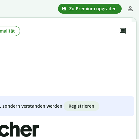
Zu Premium upgraden
malität
Registrieren
zt, sondern verstanden werden.
scher