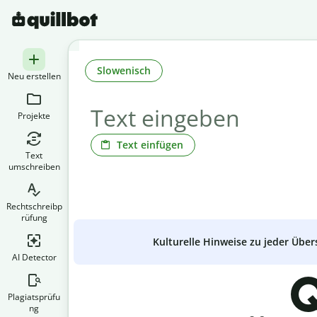
Slowenisch
Neu erstellen
Projekte
Text einfügen
Text
umschreiben
Rechtschreibp
rüfung
Kulturelle Hinweise zu jeder Über
AI Detector
Q
Plagiatsprüfu
ng