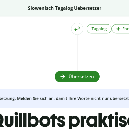
Slowenisch Tagalog Uebersetzer
Tagalog
For
Übersetzen
setzung. Melden Sie sich an, damit Ihre Worte nicht nur überset
uillbots prakti