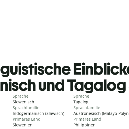
guistische Einblicke
nisch und Tagalog
Sprache
Sprache
Slowenisch
Tagalog
Sprachfamilie
Sprachfamilie
Indogermanisch (Slawisch)
Austronesisch (Malayo-Polyn
Primäres Land
Primäres Land
Slowenien
Philippinen