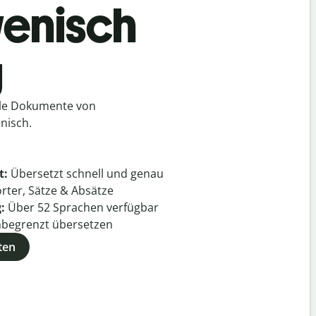
wenisch
g
lle Dokumente von
nisch.
t:
Übersetzt schnell und genau
rter, Sätze & Absätze
g:
Über
52
Sprachen verfügbar
begrenzt übersetzen
ten