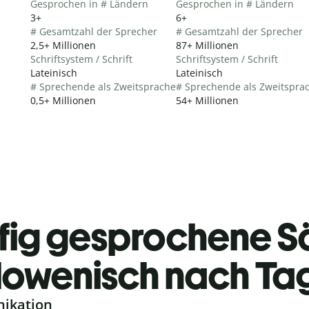
Gesprochen in # Ländern
Gesprochen in # Ländern
3+
6+
# Gesamtzahl der Sprecher
# Gesamtzahl der Sprecher
2,5+ Millionen
87+ Millionen
Schriftsystem / Schrift
Schriftsystem / Schrift
Lateinisch
Lateinisch
# Sprechende als Zweitsprache
# Sprechende als Zweitspra
0,5+ Millionen
54+ Millionen
fig gesprochene S
lowenisch nach Ta
nikation