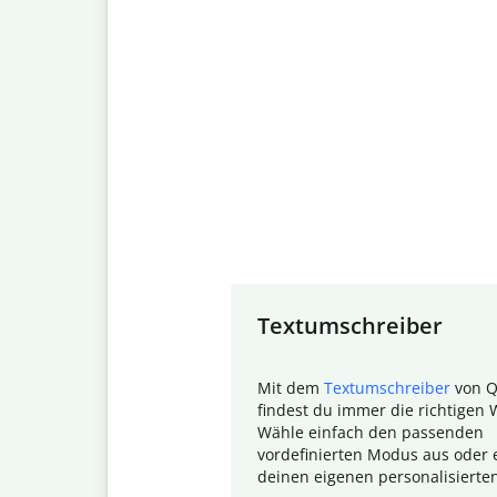
Slide 1 of 7
Textumschreiber
Mit dem
Textumschreiber
von Q
findest du immer die richtigen 
Wähle einfach den passenden
vordefinierten Modus aus oder e
deinen eigenen personalisierte