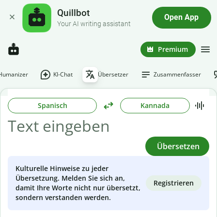
Quillbot
Open App
Your AI writing assistant
Premium
-Humanizer
KI-Chat
Übersetzer
Zusammenfasser
Spanisch
Kannada
Übersetzen
Kulturelle Hinweise zu jeder
Übersetzung. Melden Sie sich an,
Registrieren
damit Ihre Worte nicht nur übersetzt,
sondern verstanden werden.