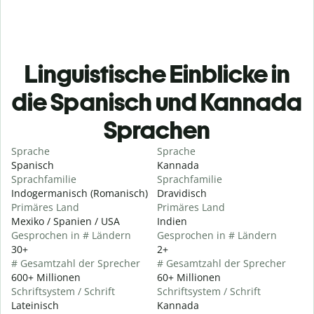
Linguistische Einblicke in
die Spanisch und Kannada
Sprachen
Sprache
Sprache
Spanisch
Kannada
Sprachfamilie
Sprachfamilie
Indogermanisch (Romanisch)
Dravidisch
Primäres Land
Primäres Land
Mexiko / Spanien / USA
Indien
Gesprochen in # Ländern
Gesprochen in # Ländern
30+
2+
# Gesamtzahl der Sprecher
# Gesamtzahl der Sprecher
600+ Millionen
60+ Millionen
Schriftsystem / Schrift
Schriftsystem / Schrift
Lateinisch
Kannada