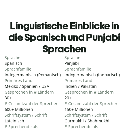
Linguistische Einblicke in
die Spanisch und Punjabi
Sprachen
Sprache
Sprache
Spanisch
Panjabi
Sprachfamilie
Sprachfamilie
Indogermanisch (Romanisch)
Indogermanisch (Indoarisch)
Primäres Land
Primäres Land
Mexiko / Spanien / USA
Indien / Pakistan
Gesprochen in # Ländern
Gesprochen in # Ländern
30+
20+
# Gesamtzahl der Sprecher
# Gesamtzahl der Sprecher
600+ Millionen
150+ Millionen
Schriftsystem / Schrift
Schriftsystem / Schrift
Lateinisch
Gurmukhi / Shahmukhi
# Sprechende als
# Sprechende als