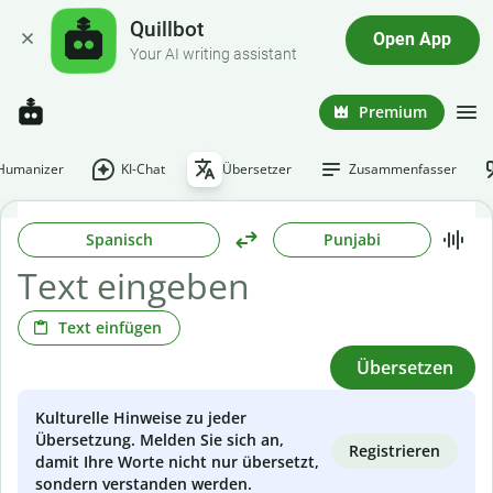
Quillbot
Open App
Your AI writing assistant
Premium
-Humanizer
KI-Chat
Übersetzer
Zusammenfasser
Spanisch
Punjabi
Text einfügen
Übersetzen
Kulturelle Hinweise zu jeder
Übersetzung. Melden Sie sich an,
Registrieren
damit Ihre Worte nicht nur übersetzt,
sondern verstanden werden.