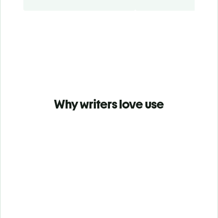
Why writers love use