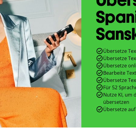
Span
Sansk
Übersetze Tex
Übersetze Tex
Übersetze onl
Bearbeite Text
Übersetze Tex
Für 52 Sprach
Nutze KI, um d
übersetzen
Übersetze auf