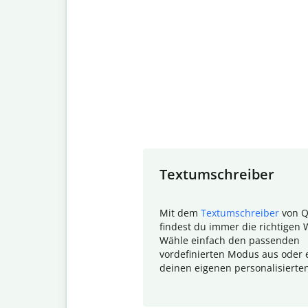
Slide 1 of 7
Textumschreiber
Mit dem
Textumschreiber
von Q
findest du immer die richtigen 
Wähle einfach den passenden
vordefinierten Modus aus oder e
deinen eigenen personalisierte