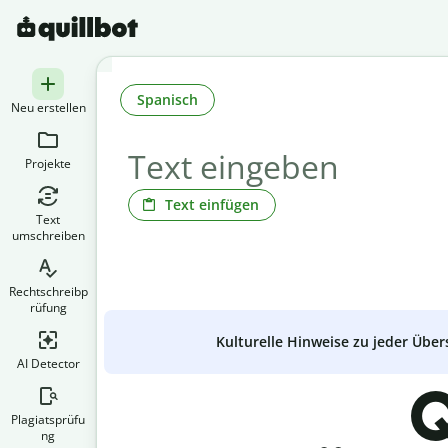
Spanisch
Neu erstellen
Projekte
Text einfügen
Text
umschreiben
Rechtschreibp
rüfung
Kulturelle Hinweise zu jeder Über
AI Detector
Q
Plagiatsprüfu
ng