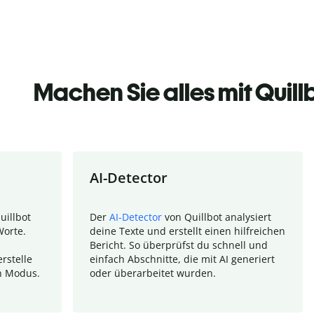
Machen Sie alles mit Quill
AI-Detector
uillbot
Der
AI-Detector
von Quillbot analysiert
Worte.
deine Texte und erstellt einen hilfreichen
Bericht. So überprüfst du schnell und
rstelle
einfach Abschnitte, die mit AI generiert
n Modus.
oder überarbeitet wurden.