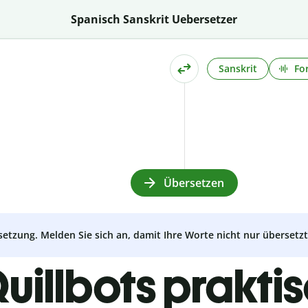
Spanisch Sanskrit Uebersetzer
Sanskrit
Fo
Übersetzen
setzung. Melden Sie sich an, damit Ihre Worte nicht nur überset
uillbots prakti