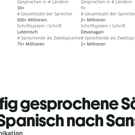
Gesprochen in # Ländern
Gesprochen in # Ländern
30+
1+
# Gesamtzahl der Sprecher
# Gesamtzahl der Spreche
600+ Millionen
2+ Millionen
Schriftsystem / Schrift
Schriftsystem / Schrift
Lateinisch
Devanagari
# Sprechende als Zweitsprache
# Sprechende als Zweitsp
75+ Millionen
2+ Millionen
fig gesprochene S
Spanisch nach Sans
nikation