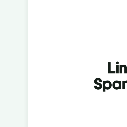
Lin
Span