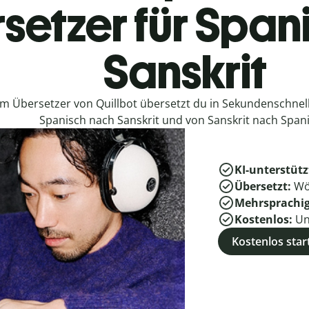
setzer für Span
Sanskrit
em Übersetzer von Quillbot übersetzt du in Sekundenschne
Spanisch nach Sanskrit und von Sanskrit nach Spani
KI-unterstütz
Übersetzt:
Wö
Mehrsprachi
Kostenlos:
Un
Kostenlos star