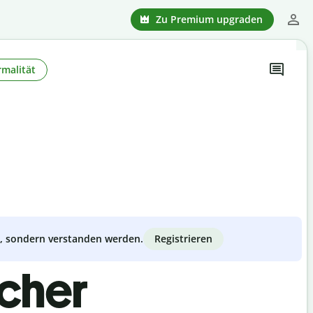
Zu Premium upgraden
rmalität
Registrieren
zt, sondern verstanden werden.
scher