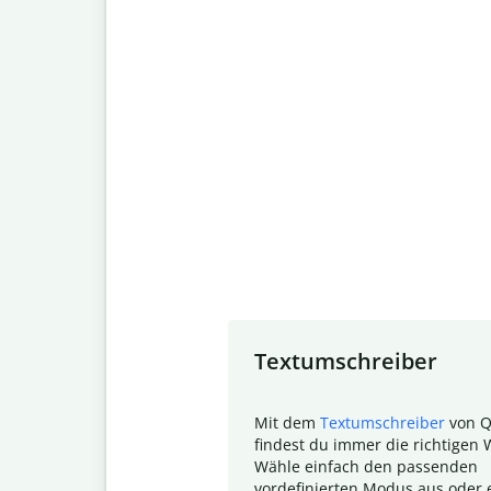
Slide 1 of 7
Textumschreiber
Mit dem
Textumschreiber
von Q
findest du immer die richtigen 
Wähle einfach den passenden
vordefinierten Modus aus oder e