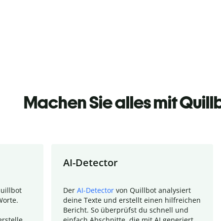
Machen Sie alles mit Quill
AI-Detector
uillbot
Der
AI-Detector
von Quillbot analysiert
Worte.
deine Texte und erstellt einen hilfreichen
Bericht. So überprüfst du schnell und
rstelle
einfach Abschnitte, die mit AI generiert