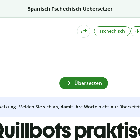
Spanisch Tschechisch Uebersetzer
Tschechisch
Übersetzen
setzung. Melden Sie sich an, damit Ihre Worte nicht nur überset
uillbots prakti