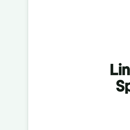
Lin
S