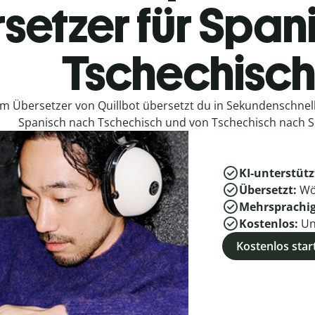
setzer für Span
Tschechisc
em Übersetzer von Quillbot übersetzt du in Sekundenschne
Spanisch nach Tschechisch und von Tschechisch nach S
KI-unterstütz
Übersetzt:
Wö
Mehrsprachi
Kostenlos:
Un
Kostenlos star