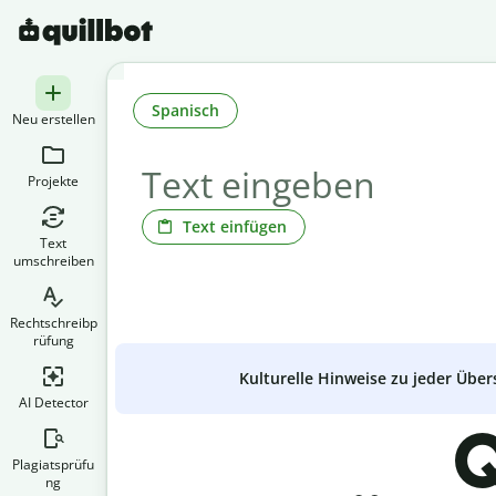
Spanisch
Neu erstellen
Projekte
Text einfügen
Text
umschreiben
Rechtschreibp
rüfung
Kulturelle Hinweise zu jeder Über
AI Detector
Q
Plagiatsprüfu
ng