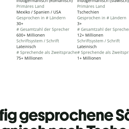
Indogermanisch (Romanisch)
Indogermanisch (Slawisch)
Primäres Land
Primäres Land
Mexiko / Spanien / USA
Tschechien
Gesprochen in # Ländern
Gesprochen in # Ländern
30+
3+
# Gesamtzahl der Sprecher
# Gesamtzahl der Spreche
600+ Millionen
12+ Millionen
Schriftsystem / Schrift
Schriftsystem / Schrift
Lateinisch
Lateinisch
# Sprechende als Zweitsprache
# Sprechende als Zweitsp
75+ Millionen
1+ Millionen
fig gesprochene S