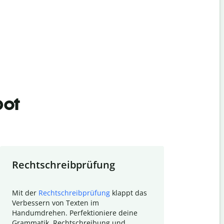
bot
Rechtschreibprüfung
Textzu
Mit der
Rechtschreibprüfung
klappt das
Mithilfe de
Verbessern von Texten im
Quillbot ka
Handumdrehen. Perfektioniere deine
Überblick ü
Grammatik, Rechtschreibung und
So wird das