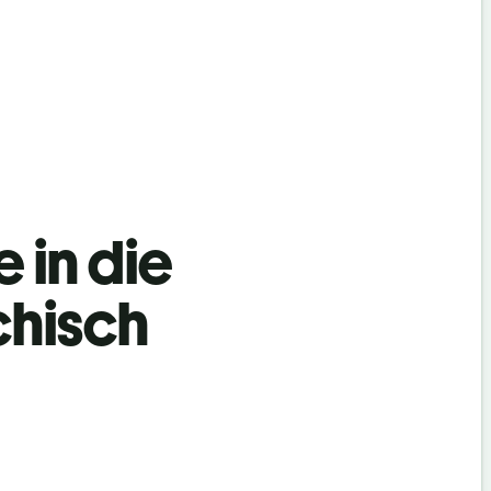
 in die
chisch