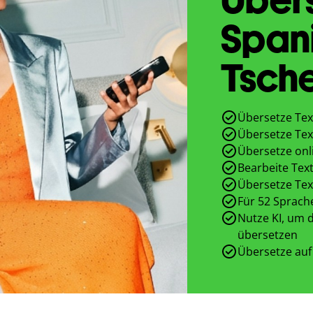
Span
Tsch
Übersetze Tex
Übersetze Tex
Übersetze onl
Bearbeite Text
Übersetze Tex
Für 52 Sprach
Nutze KI, um d
übersetzen
Übersetze auf