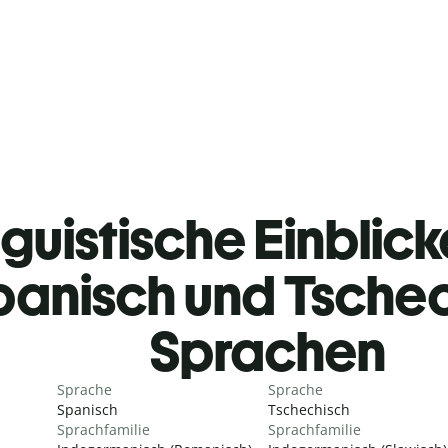
guistische Einblicke
panisch und Tsche
Sprachen
Sprache
Sprache
Spanisch
Tschechisch
Sprachfamilie
Sprachfamilie