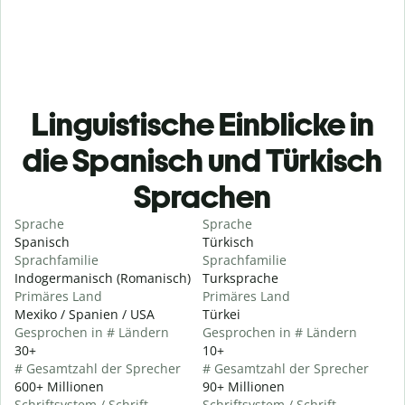
Linguistische Einblicke in
die Spanisch und Türkisch
Sprachen
Sprache
Sprache
Spanisch
Türkisch
Sprachfamilie
Sprachfamilie
Indogermanisch (Romanisch)
Turksprache
Primäres Land
Primäres Land
Mexiko / Spanien / USA
Türkei
Gesprochen in # Ländern
Gesprochen in # Ländern
30+
10+
# Gesamtzahl der Sprecher
# Gesamtzahl der Sprecher
600+ Millionen
90+ Millionen
Schriftsystem / Schrift
Schriftsystem / Schrift