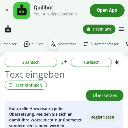
Quillbot
Open App
Your AI writing assistant
Premium
-Humanizer
KI-Chat
Übersetzer
Zusammenfasser
Spanisch
Türkisch
Text einfügen
Übersetzen
Kulturelle Hinweise zu jeder
Übersetzung. Melden Sie sich an,
Registrieren
damit Ihre Worte nicht nur übersetzt,
sondern verstanden werden.