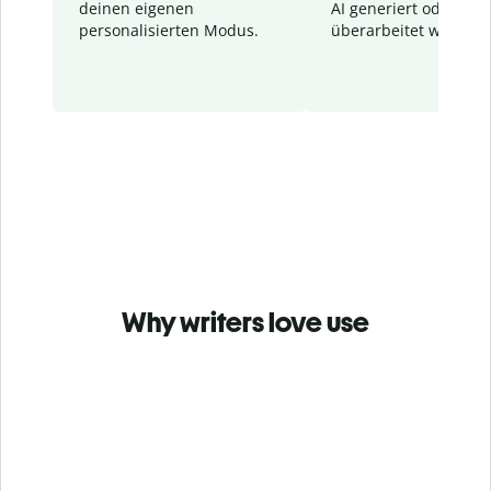
deinen eigenen
AI generiert oder
personalisierten Modus.
überarbeitet wurden.
Why writers love use