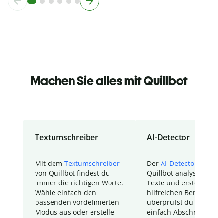
Machen Sie alles mit Quillbot
Textumschreiber
AI-Detector
Mit dem
Textumschreiber
Der
AI-Detector
von
von Quillbot findest du
Quillbot analysiert d
immer die richtigen Worte.
Texte und erstellt ei
Wähle einfach den
hilfreichen Bericht. S
passenden vordefinierten
überprüfst du schnel
Modus aus oder erstelle
einfach Abschnitte, d