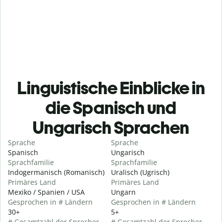
Linguistische Einblicke in
die Spanisch und
Ungarisch Sprachen
Sprache
Sprache
Spanisch
Ungarisch
Sprachfamilie
Sprachfamilie
Indogermanisch (Romanisch)
Uralisch (Ugrisch)
Primäres Land
Primäres Land
Mexiko / Spanien / USA
Ungarn
Gesprochen in # Ländern
Gesprochen in # Ländern
30+
5+
# Gesamtzahl der Sprecher
# Gesamtzahl der Sprecher