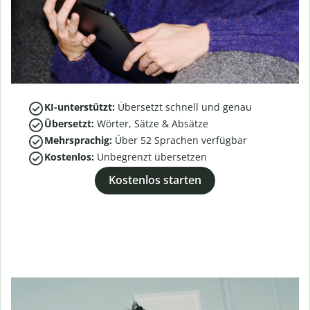
KI-unterstützt:
Übersetzt schnell und genau
Übersetzt:
Wörter, Sätze & Absätze
Mehrsprachig:
Über
52
Sprachen verfügbar
Kostenlos:
Unbegrenzt übersetzen
Kostenlos starten