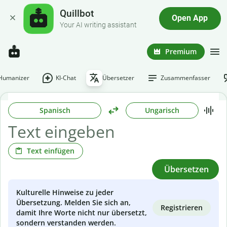
Quillbot
Open App
Your AI writing assistant
Premium
-Humanizer
KI-Chat
Übersetzer
Zusammenfasser
Spanisch
Ungarisch
Text einfügen
Übersetzen
Kulturelle Hinweise zu jeder
Übersetzung. Melden Sie sich an,
Registrieren
damit Ihre Worte nicht nur übersetzt,
sondern verstanden werden.