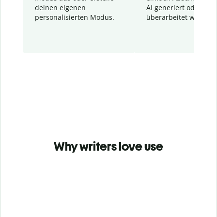
deinen eigenen
AI generiert oder
personalisierten Modus.
überarbeitet wurden.
Why writers love use