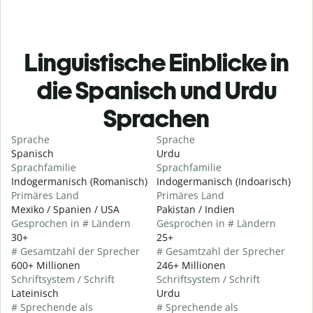
Linguistische Einblicke in
die Spanisch und Urdu
Sprachen
Sprache
Sprache
Spanisch
Urdu
Sprachfamilie
Sprachfamilie
Indogermanisch (Romanisch)
Indogermanisch (Indoarisch)
Primäres Land
Primäres Land
Mexiko / Spanien / USA
Pakistan / Indien
Gesprochen in # Ländern
Gesprochen in # Ländern
30+
25+
# Gesamtzahl der Sprecher
# Gesamtzahl der Sprecher
600+ Millionen
246+ Millionen
Schriftsystem / Schrift
Schriftsystem / Schrift
Lateinisch
Urdu
# Sprechende als
# Sprechende als