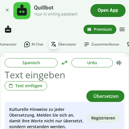
Quillbot
Open App
Your AI writing assistant
Premium
-Humanizer
KI-Chat
Übersetzer
Zusammenfasser
Spanisch
Urdu
Text einfügen
Übersetzen
Kulturelle Hinweise zu jeder
Übersetzung. Melden Sie sich an,
Registrieren
damit Ihre Worte nicht nur übersetzt,
sondern verstanden werden.