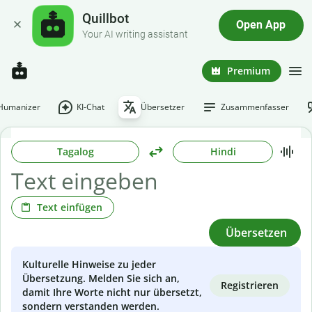
Quillbot
Open App
Your AI writing assistant
Premium
-Humanizer
KI-Chat
Übersetzer
Zusammenfasser
Tagalog
Hindi
Text einfügen
Übersetzen
Kulturelle Hinweise zu jeder
Übersetzung. Melden Sie sich an,
Registrieren
damit Ihre Worte nicht nur übersetzt,
sondern verstanden werden.