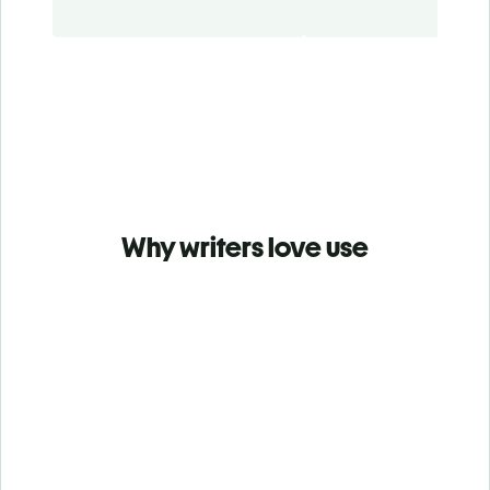
Why writers love use