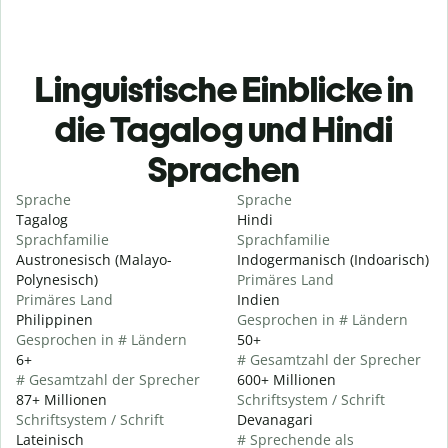
Linguistische Einblicke in
die Tagalog und Hindi
Sprachen
Sprache
Sprache
Tagalog
Hindi
Sprachfamilie
Sprachfamilie
Austronesisch (Malayo-
Indogermanisch (Indoarisch)
Polynesisch)
Primäres Land
Primäres Land
Indien
Philippinen
Gesprochen in # Ländern
Gesprochen in # Ländern
50+
6+
# Gesamtzahl der Sprecher
# Gesamtzahl der Sprecher
600+ Millionen
87+ Millionen
Schriftsystem / Schrift
Schriftsystem / Schrift
Devanagari
Lateinisch
# Sprechende als