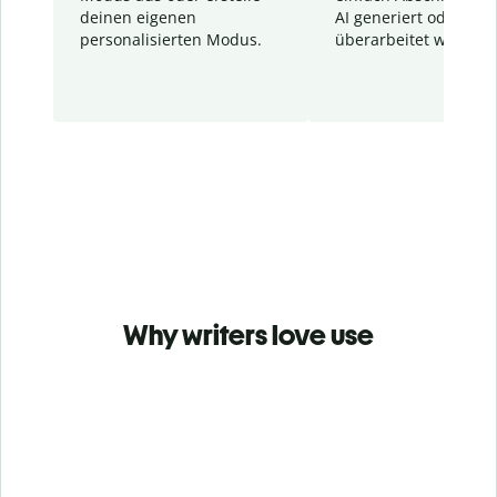
deinen eigenen
AI generiert oder
personalisierten Modus.
überarbeitet wurden.
Why writers love use