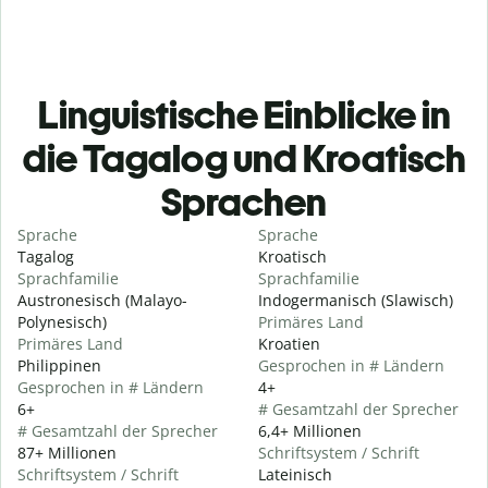
Linguistische Einblicke in
die Tagalog und Kroatisch
Sprachen
Sprache
Sprache
Tagalog
Kroatisch
Sprachfamilie
Sprachfamilie
Austronesisch (Malayo-
Indogermanisch (Slawisch)
Polynesisch)
Primäres Land
Primäres Land
Kroatien
Philippinen
Gesprochen in # Ländern
Gesprochen in # Ländern
4+
6+
# Gesamtzahl der Sprecher
# Gesamtzahl der Sprecher
6,4+ Millionen
87+ Millionen
Schriftsystem / Schrift
Schriftsystem / Schrift
Lateinisch