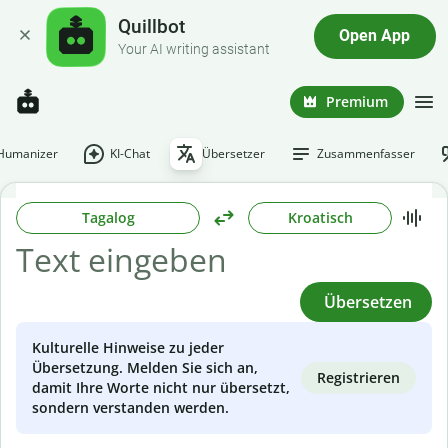
Quillbot
Open App
Your AI writing assistant
Premium
-Humanizer
KI-Chat
Übersetzer
Zusammenfasser
Tagalog
Kroatisch
Übersetzen
Kulturelle Hinweise zu jeder
Übersetzung. Melden Sie sich an,
Registrieren
damit Ihre Worte nicht nur übersetzt,
sondern verstanden werden.