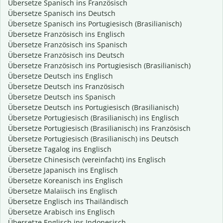
Übersetze Spanisch ins Französisch
Übersetze Spanisch ins Deutsch
Übersetze Spanisch ins Portugiesisch (Brasilianisch)
Übersetze Französisch ins Englisch
Übersetze Französisch ins Spanisch
Übersetze Französisch ins Deutsch
Übersetze Französisch ins Portugiesisch (Brasilianisch)
Übersetze Deutsch ins Englisch
Übersetze Deutsch ins Französisch
Übersetze Deutsch ins Spanisch
Übersetze Deutsch ins Portugiesisch (Brasilianisch)
Übersetze Portugiesisch (Brasilianisch) ins Englisch
Übersetze Portugiesisch (Brasilianisch) ins Französisch
Übersetze Portugiesisch (Brasilianisch) ins Deutsch
Übersetze Tagalog ins Englisch
Übersetze Chinesisch (vereinfacht) ins Englisch
Übersetze Japanisch ins Englisch
Übersetze Koreanisch ins Englisch
Übersetze Malaiisch ins Englisch
Übersetze Englisch ins Thailändisch
Übersetze Arabisch ins Englisch
Übersetze Englisch ins Indonesisch