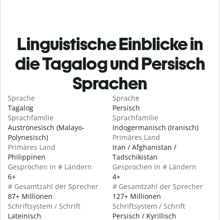
Linguistische Einblicke in
die Tagalog und Persisch
Sprachen
Sprache
Sprache
Tagalog
Persisch
Sprachfamilie
Sprachfamilie
Austronesisch (Malayo-
Indogermanisch (Iranisch)
Polynesisch)
Primäres Land
Primäres Land
Iran / Afghanistan /
Philippinen
Tadschikistan
Gesprochen in # Ländern
Gesprochen in # Ländern
6+
4+
# Gesamtzahl der Sprecher
# Gesamtzahl der Sprecher
87+ Millionen
127+ Millionen
Schriftsystem / Schrift
Schriftsystem / Schrift
Lateinisch
Persisch / Kyrillisch