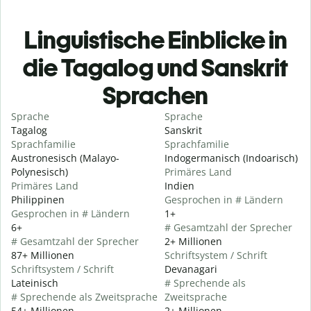
Linguistische Einblicke in
die Tagalog und Sanskrit
Sprachen
Sprache
Sprache
Tagalog
Sanskrit
Sprachfamilie
Sprachfamilie
Austronesisch (Malayo-
Indogermanisch (Indoarisch)
Polynesisch)
Primäres Land
Primäres Land
Indien
Philippinen
Gesprochen in # Ländern
Gesprochen in # Ländern
1+
6+
# Gesamtzahl der Sprecher
# Gesamtzahl der Sprecher
2+ Millionen
87+ Millionen
Schriftsystem / Schrift
Schriftsystem / Schrift
Devanagari
Lateinisch
# Sprechende als
# Sprechende als Zweitsprache
Zweitsprache
54+ Millionen
2+ Millionen