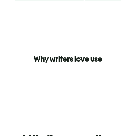
Why writers love use