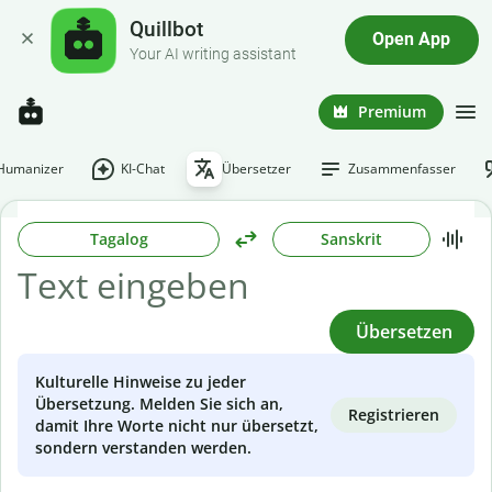
Quillbot
Open App
Your AI writing assistant
Premium
-Humanizer
KI-Chat
Übersetzer
Zusammenfasser
Tagalog
Sanskrit
Übersetzen
Kulturelle Hinweise zu jeder
Übersetzung. Melden Sie sich an,
Registrieren
damit Ihre Worte nicht nur übersetzt,
sondern verstanden werden.