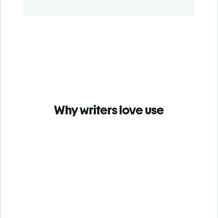
Why writers love use