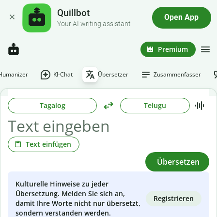
Quillbot
Open App
Your AI writing assistant
Premium
-Humanizer
KI-Chat
Übersetzer
Zusammenfasser
Tagalog
Telugu
Text einfügen
Übersetzen
Kulturelle Hinweise zu jeder
Übersetzung. Melden Sie sich an,
Registrieren
damit Ihre Worte nicht nur übersetzt,
sondern verstanden werden.