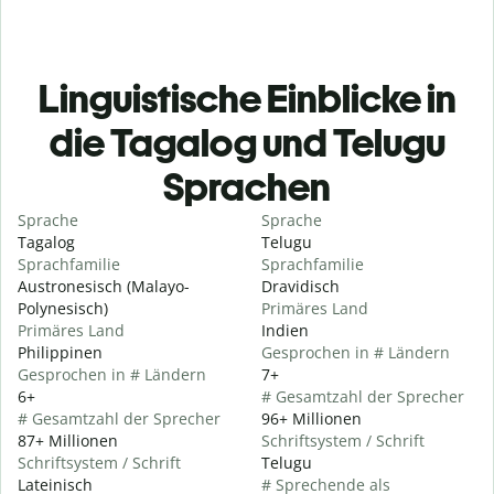
Linguistische Einblicke in
die Tagalog und Telugu
Sprachen
Sprache
Sprache
Tagalog
Telugu
Sprachfamilie
Sprachfamilie
Austronesisch (Malayo-
Dravidisch
Polynesisch)
Primäres Land
Primäres Land
Indien
Philippinen
Gesprochen in # Ländern
Gesprochen in # Ländern
7+
6+
# Gesamtzahl der Sprecher
# Gesamtzahl der Sprecher
96+ Millionen
87+ Millionen
Schriftsystem / Schrift
Schriftsystem / Schrift
Telugu
Lateinisch
# Sprechende als