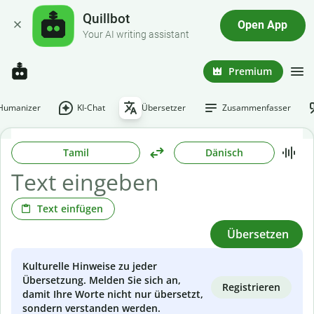
Quillbot
Open App
Your AI writing assistant
Premium
-Humanizer
KI-Chat
Übersetzer
Zusammenfasser
Tamil
Dänisch
Text einfügen
Übersetzen
Kulturelle Hinweise zu jeder
Übersetzung. Melden Sie sich an,
Registrieren
damit Ihre Worte nicht nur übersetzt,
sondern verstanden werden.