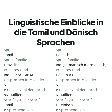
Linguistische Einblicke in
die Tamil und Dänisch
Sprachen
Sprache
Sprache
Tamil
Dänisch
Sprachfamilie
Sprachfamilie
Dravidisch
Indogermanisch (Germanisch)
Primäres Land
Primäres Land
Indien / Sri Lanka
Dänemark
Gesprochen in # Ländern
Gesprochen in # Ländern
5+
5+
# Gesamtzahl der Sprecher
# Gesamtzahl der Sprecher
86+ Millionen
6+ Millionen
Schriftsystem / Schrift
Schriftsystem / Schrift
Tamil
Lateinisch
# Sprechende als
# Sprechende als