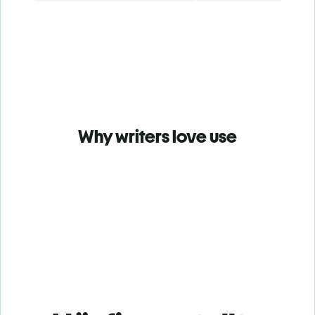
Why writers love use