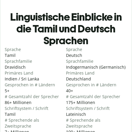
Linguistische Einblicke in
die Tamil und Deutsch
Sprachen
Sprache
Sprache
Tamil
Deutsch
Sprachfamilie
Sprachfamilie
Dravidisch
Indogermanisch (Germanisch)
Primäres Land
Primäres Land
Indien / Sri Lanka
Deutschland
Gesprochen in # Ländern
Gesprochen in # Ländern
5+
40+
# Gesamtzahl der Sprecher
# Gesamtzahl der Sprecher
86+ Millionen
175+ Millionen
Schriftsystem / Schrift
Schriftsystem / Schrift
Tamil
Lateinisch
# Sprechende als
# Sprechende als
Zweitsprache
Zweitsprache
7+ Millionen
100+ Millionen