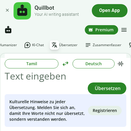
Quillbot
Open App
Your AI writing assistant
Premium
-Humanizer
KI-Chat
Übersetzer
Zusammenfasser
Tamil
Deutsch
Übersetzen
Kulturelle Hinweise zu jeder
Übersetzung. Melden Sie sich an,
Registrieren
damit Ihre Worte nicht nur übersetzt,
sondern verstanden werden.