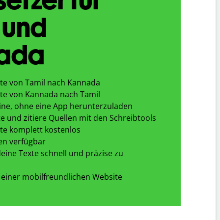
 und
ada
te von Tamil nach Kannada
te von Kannada nach Tamil
ine, ohne eine App herunterzuladen
e und zitiere Quellen mit den Schreibtools
te komplett kostenlos
en verfügbar
eine Texte schnell und präzise zu
 einer mobilfreundlichen Website