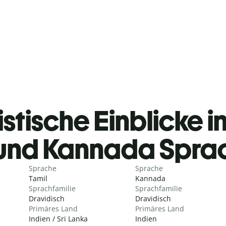
stische Einblicke i
und Kannada Spra
Sprache
Sprache
Tamil
Kannada
Sprachfamilie
Sprachfamilie
Dravidisch
Dravidisch
Primäres Land
Primäres Land
Indien / Sri Lanka
Indien