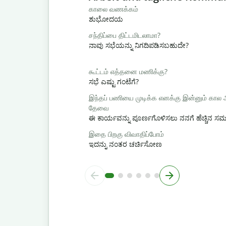
காலை வணக்கம்
ಶುಭೋದಯ
சந்திப்பை திட்டமிடலாமா?
ನಾವು ಸಭೆಯನ್ನು ನಿಗದಿಪಡಿಸಬಹುದೇ?
கூட்டம் எத்தனை மணிக்கு?
ಸಭೆ ಎಷ್ಟು ಗಂಟೆಗೆ?
இந்தப் பணியை முடிக்க எனக்கு இன்னும் கால
தேவை
ಈ ಕಾರ್ಯವನ್ನು ಪೂರ್ಣಗೊಳಿಸಲು ನನಗೆ ಹೆಚ್ಚಿನ 
இதை பிறகு விவாதிப்போம்
ಇದನ್ನು ನಂತರ ಚರ್ಚಿಸೋಣ