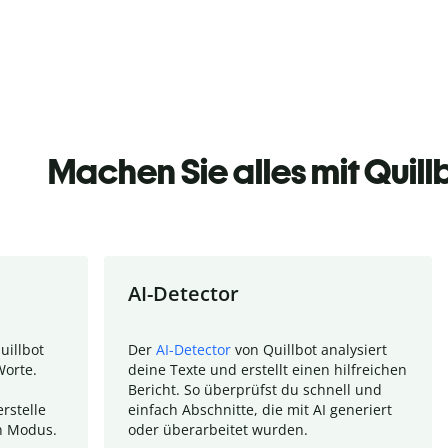
Machen Sie alles mit Quill
AI-Detector
uillbot
Der
AI-Detector
von Quillbot analysiert
Worte.
deine Texte und erstellt einen hilfreichen
Bericht. So überprüfst du schnell und
rstelle
einfach Abschnitte, die mit AI generiert
n Modus.
oder überarbeitet wurden.