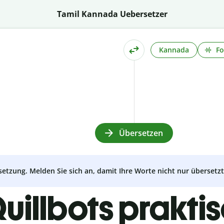
Tamil Kannada Uebersetzer
Kannada
Fo
Übersetzen
setzung. Melden Sie sich an, damit Ihre Worte nicht nur überset
uillbots prakti