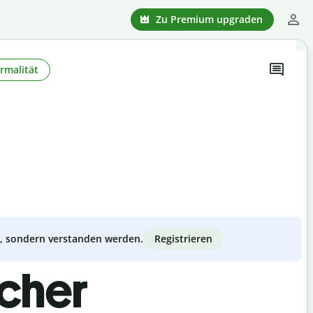
Zu Premium upgraden
rmalität
Registrieren
zt, sondern verstanden werden.
scher