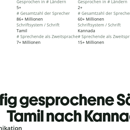
Gesprochen in # Ländern
Gesprochen in # Ländern
5+
2+
# Gesamtzahl der Sprecher
# Gesamtzahl der Spreche
86+ Millionen
60+ Millionen
Schriftsystem / Schrift
Schriftsystem / Schrift
Tamil
Kannada
# Sprechende als Zweitsprache
# Sprechende als Zweitsp
7+ Millionen
15+ Millionen
fig gesprochene S
Tamil nach Kann
nikation