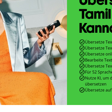
Tamil
Kann
Übersetze Tex
Übersetze Tex
Übersetze onl
Bearbeite Text
Übersetze Tex
Für 52 Sprach
Nutze KI, um d
übersetzen
Übersetze auf