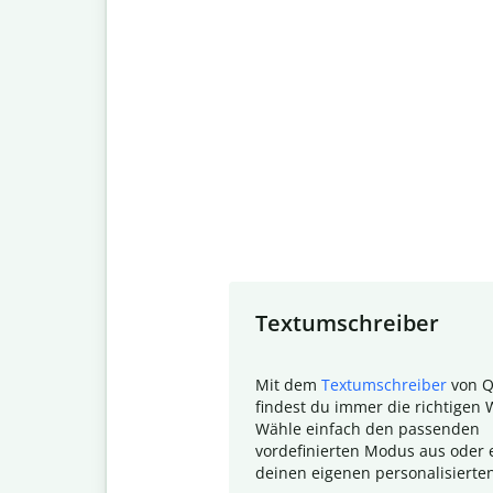
Slide 1 of 7
Textumschreiber
Mit dem
Textumschreiber
von Q
findest du immer die richtigen 
Wähle einfach den passenden
vordefinierten Modus aus oder e
deinen eigenen personalisierte