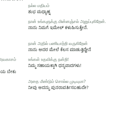
நல்ல மதியம்
ಶುಭ ಮಧ್ಯಾಹ್ನ
நான் உங்களுக்கு மின்னஞ்சல் அனுப்புகிறேன்.
ನಾನು ನಿಮಗೆ ಇಮೇಲ್ ಕಳುಹಿಸುತ್ತೇನೆ.
நான் அதில் பணியாற்றி வருகிறேன்
ನಾನು ಅದರ ಮೇಲೆ ಕೆಲಸ ಮಾಡುತ್ತಿದ್ದೇನೆ
 அவகாசம்
உங்கள் உதவிக்கு நன்றி!
ನಿಮ್ಮ ಸಹಾಯಕ್ಕಾಗಿ ಧನ್ಯವಾದಗಳು!
ಸಮಯ ಬೇಕು
அதை மீண்டும் சொல்ல முடியுமா?
ನೀವು ಅದನ್ನು ಪುನರಾವರ್ತಿಸಬಹುದೇ?