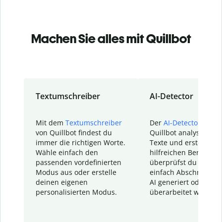
Machen Sie alles mit Quillbot
Textumschreiber
AI-Detector
Mit dem
Textumschreiber
Der
AI-Detector
von
von Quillbot findest du
Quillbot analysiert d
immer die richtigen Worte.
Texte und erstellt ei
Wähle einfach den
hilfreichen Bericht. S
passenden vordefinierten
überprüfst du schnel
Modus aus oder erstelle
einfach Abschnitte, d
deinen eigenen
AI generiert oder
personalisierten Modus.
überarbeitet wurden.