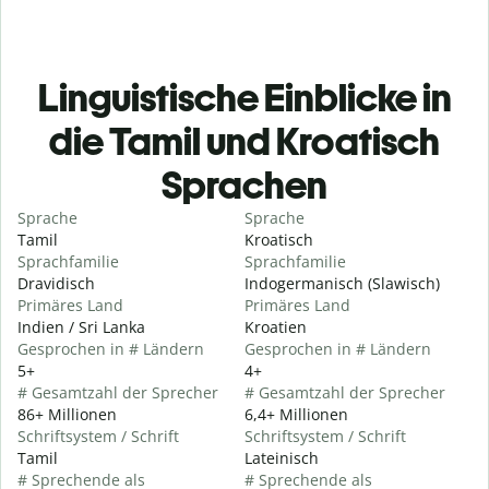
Linguistische Einblicke in
die Tamil und Kroatisch
Sprachen
Sprache
Sprache
Tamil
Kroatisch
Sprachfamilie
Sprachfamilie
Dravidisch
Indogermanisch (Slawisch)
Primäres Land
Primäres Land
Indien / Sri Lanka
Kroatien
Gesprochen in # Ländern
Gesprochen in # Ländern
5+
4+
# Gesamtzahl der Sprecher
# Gesamtzahl der Sprecher
86+ Millionen
6,4+ Millionen
Schriftsystem / Schrift
Schriftsystem / Schrift
Tamil
Lateinisch
# Sprechende als
# Sprechende als