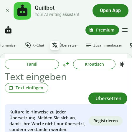
Quillbot
Open App
Your AI writing assistant
Premium
-Humanizer
KI-Chat
Übersetzer
Zusammenfasser
Tamil
Kroatisch
Text einfügen
Übersetzen
Kulturelle Hinweise zu jeder
Übersetzung. Melden Sie sich an,
Registrieren
damit Ihre Worte nicht nur übersetzt,
sondern verstanden werden.