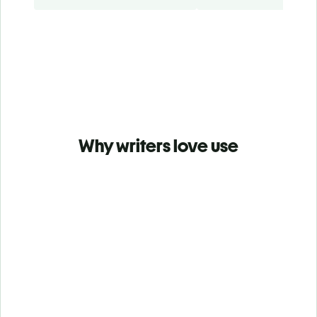
Why writers love use