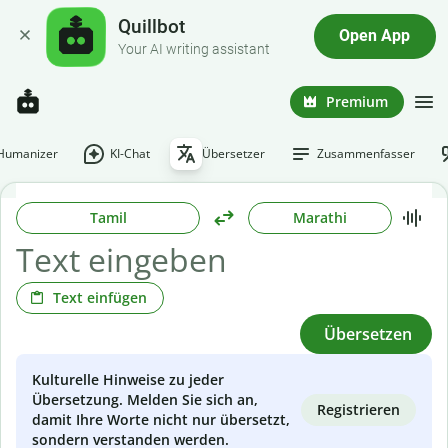
Quillbot
Open App
Your AI writing assistant
Premium
-Humanizer
KI-Chat
Übersetzer
Zusammenfasser
Tamil
Marathi
Text einfügen
Übersetzen
Kulturelle Hinweise zu jeder
Übersetzung. Melden Sie sich an,
Registrieren
damit Ihre Worte nicht nur übersetzt,
sondern verstanden werden.