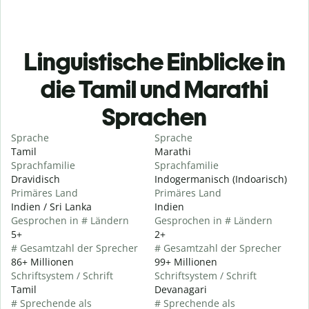
Linguistische Einblicke in
die Tamil und Marathi
Sprachen
Sprache
Sprache
Tamil
Marathi
Sprachfamilie
Sprachfamilie
Dravidisch
Indogermanisch (Indoarisch)
Primäres Land
Primäres Land
Indien / Sri Lanka
Indien
Gesprochen in # Ländern
Gesprochen in # Ländern
5+
2+
# Gesamtzahl der Sprecher
# Gesamtzahl der Sprecher
86+ Millionen
99+ Millionen
Schriftsystem / Schrift
Schriftsystem / Schrift
Tamil
Devanagari
# Sprechende als
# Sprechende als