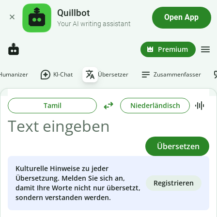
Quillbot
Open App
Your AI writing assistant
Premium
-Humanizer
KI-Chat
Übersetzer
Zusammenfasser
Tamil
Niederländisch
Übersetzen
Kulturelle Hinweise zu jeder
Übersetzung. Melden Sie sich an,
Registrieren
damit Ihre Worte nicht nur übersetzt,
sondern verstanden werden.