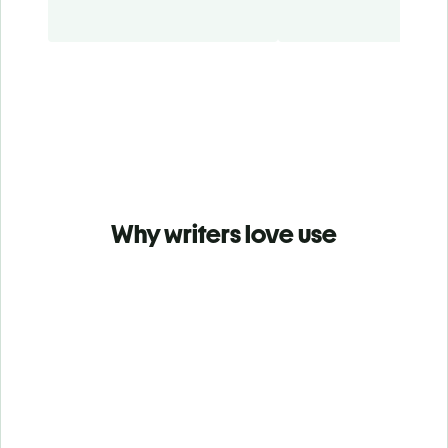
Why writers love use