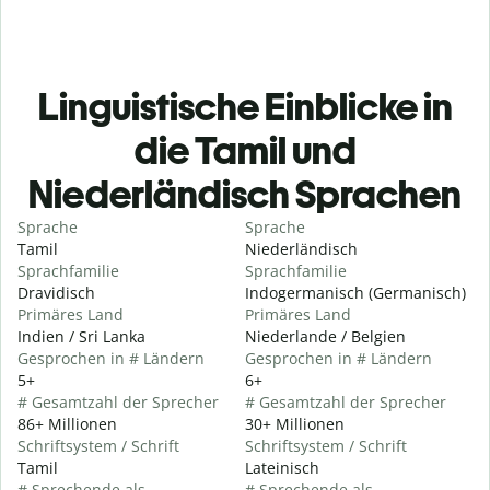
Linguistische Einblicke in
die Tamil und
Niederländisch Sprachen
Sprache
Sprache
Tamil
Niederländisch
Sprachfamilie
Sprachfamilie
Dravidisch
Indogermanisch (Germanisch)
Primäres Land
Primäres Land
Indien / Sri Lanka
Niederlande / Belgien
Gesprochen in # Ländern
Gesprochen in # Ländern
5+
6+
# Gesamtzahl der Sprecher
# Gesamtzahl der Sprecher
86+ Millionen
30+ Millionen
Schriftsystem / Schrift
Schriftsystem / Schrift
Tamil
Lateinisch
# Sprechende als
# Sprechende als