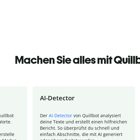
Machen Sie alles mit Quill
AI-Detector
uillbot
Der
AI-Detector
von Quillbot analysiert
Worte.
deine Texte und erstellt einen hilfreichen
Bericht. So überprüfst du schnell und
rstelle
einfach Abschnitte, die mit AI generiert