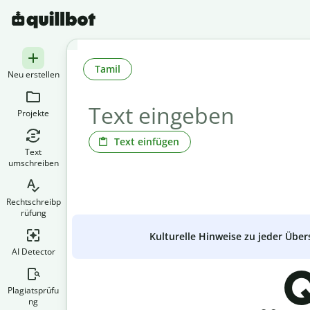
Tamil
Neu erstellen
Projekte
Text einfügen
Text
umschreiben
Rechtschreibp
rüfung
Kulturelle Hinweise zu jeder Über
AI Detector
Q
Plagiatsprüfu
ng