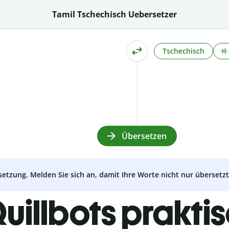
Tamil Tschechisch Uebersetzer
Tschechisch
Übersetzen
setzung. Melden Sie sich an, damit Ihre Worte nicht nur überset
uillbots prakti