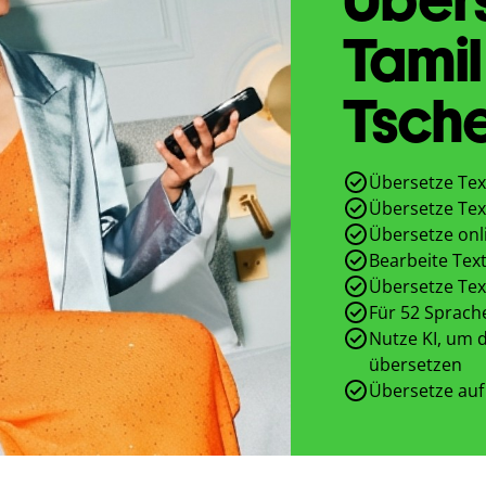
Tamil
Tsch
Übersetze Tex
Übersetze Tex
Übersetze onl
Bearbeite Text
Übersetze Tex
Für 52 Sprach
Nutze KI, um d
übersetzen
Übersetze auf