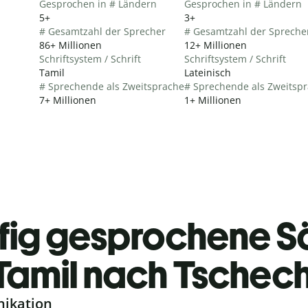
Gesprochen in # Ländern
Gesprochen in # Ländern
5+
3+
# Gesamtzahl der Sprecher
# Gesamtzahl der Spreche
86+ Millionen
12+ Millionen
Schriftsystem / Schrift
Schriftsystem / Schrift
Tamil
Lateinisch
# Sprechende als Zweitsprache
# Sprechende als Zweitsp
7+ Millionen
1+ Millionen
fig gesprochene S
Tamil nach Tschec
nikation