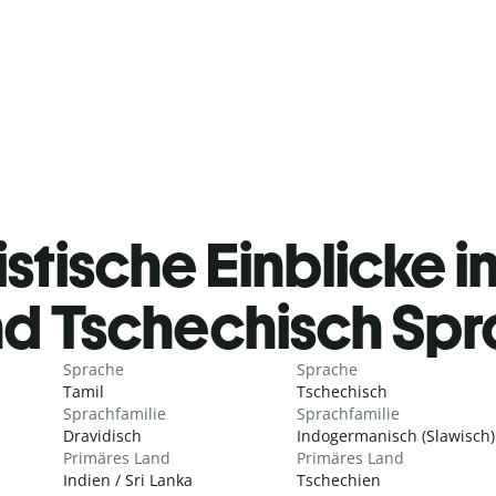
stische Einblicke i
d Tschechisch Sp
Sprache
Sprache
Tamil
Tschechisch
Sprachfamilie
Sprachfamilie
Dravidisch
Indogermanisch (Slawisch)
Primäres Land
Primäres Land
Indien / Sri Lanka
Tschechien