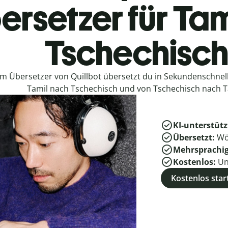
ersetzer für Tam
Tschechisc
em Übersetzer von Quillbot übersetzt du in Sekundenschne
Tamil nach Tschechisch und von Tschechisch nach T
KI-unterstütz
Übersetzt:
Wö
Mehrsprachi
Kostenlos:
Un
Kostenlos star