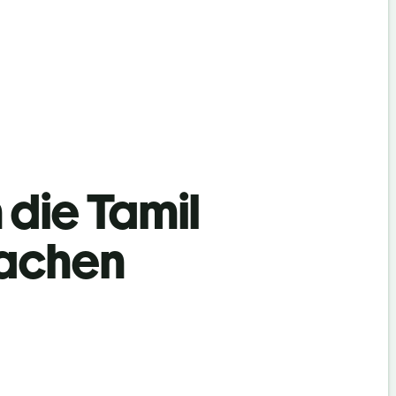
n die Tamil
rachen