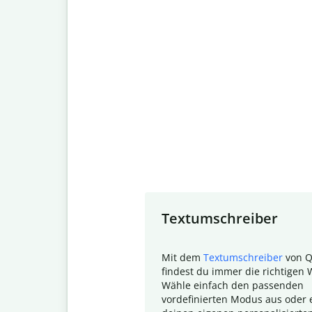
Slide 1 of 7
Textumschreiber
Mit dem
Textumschreiber
von Q
findest du immer die richtigen 
Wähle einfach den passenden
vordefinierten Modus aus oder e