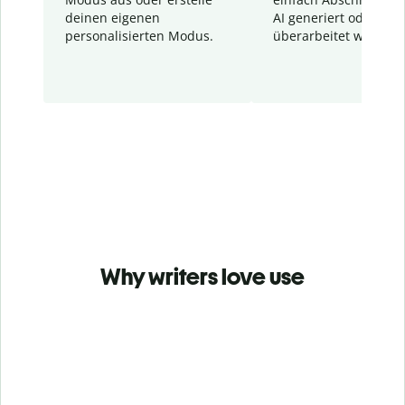
deinen eigenen
AI generiert oder
personalisierten Modus.
überarbeitet wurden.
Why writers love use