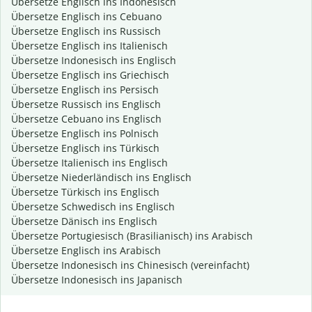
Übersetze Englisch ins Indonesisch
Übersetze Englisch ins Cebuano
Übersetze Englisch ins Russisch
Übersetze Englisch ins Italienisch
Übersetze Indonesisch ins Englisch
Übersetze Englisch ins Griechisch
Übersetze Englisch ins Persisch
Übersetze Russisch ins Englisch
Übersetze Cebuano ins Englisch
Übersetze Englisch ins Polnisch
Übersetze Englisch ins Türkisch
Übersetze Italienisch ins Englisch
Übersetze Niederländisch ins Englisch
Übersetze Türkisch ins Englisch
Übersetze Schwedisch ins Englisch
Übersetze Dänisch ins Englisch
Übersetze Portugiesisch (Brasilianisch) ins Arabisch
Übersetze Englisch ins Arabisch
Übersetze Indonesisch ins Chinesisch (vereinfacht)
Übersetze Indonesisch ins Japanisch