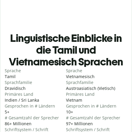
Linguistische Einblicke in
die Tamil und
Vietnamesisch Sprachen
Sprache
Sprache
Tamil
Vietnamesisch
Sprachfamilie
Sprachfamilie
Dravidisch
Austroasiatisch (Vietisch)
Primäres Land
Primäres Land
Indien / Sri Lanka
Vietnam
Gesprochen in # Ländern
Gesprochen in # Ländern
5+
10+
# Gesamtzahl der Sprecher
# Gesamtzahl der Sprecher
86+ Millionen
97+ Millionen
Schriftsystem / Schrift
Schriftsystem / Schrift