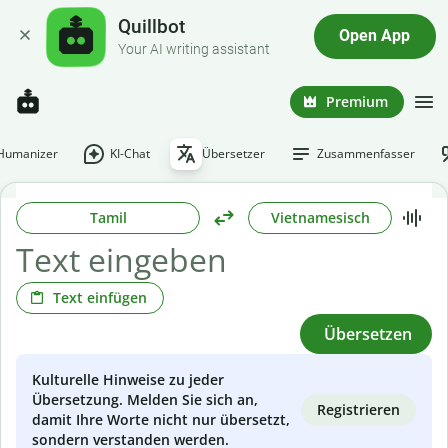
Quillbot
Open App
Your AI writing assistant
Premium
-Humanizer
KI-Chat
Übersetzer
Zusammenfasser
Tamil
Vietnamesisch
Text einfügen
Übersetzen
Kulturelle Hinweise zu jeder
Übersetzung. Melden Sie sich an,
Registrieren
damit Ihre Worte nicht nur übersetzt,
sondern verstanden werden.