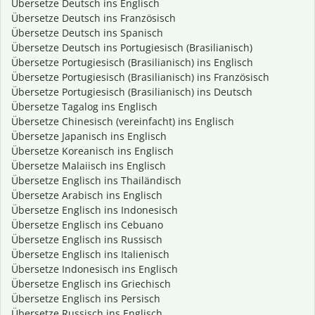
Übersetze Deutsch ins Englisch
Übersetze Deutsch ins Französisch
Übersetze Deutsch ins Spanisch
Übersetze Deutsch ins Portugiesisch (Brasilianisch)
Übersetze Portugiesisch (Brasilianisch) ins Englisch
Übersetze Portugiesisch (Brasilianisch) ins Französisch
Übersetze Portugiesisch (Brasilianisch) ins Deutsch
Übersetze Tagalog ins Englisch
Übersetze Chinesisch (vereinfacht) ins Englisch
Übersetze Japanisch ins Englisch
Übersetze Koreanisch ins Englisch
Übersetze Malaiisch ins Englisch
Übersetze Englisch ins Thailändisch
Übersetze Arabisch ins Englisch
Übersetze Englisch ins Indonesisch
Übersetze Englisch ins Cebuano
Übersetze Englisch ins Russisch
Übersetze Englisch ins Italienisch
Übersetze Indonesisch ins Englisch
Übersetze Englisch ins Griechisch
Übersetze Englisch ins Persisch
Übersetze Russisch ins Englisch