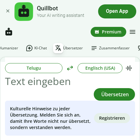
Quillbot
Open App
Your AI writing assistant
Premium
-Humanizer
KI-Chat
Übersetzer
Zusammenfasser
Telugu
Englisch (USA)
Übersetzen
Kulturelle Hinweise zu jeder
Übersetzung. Melden Sie sich an,
Registrieren
damit Ihre Worte nicht nur übersetzt,
sondern verstanden werden.