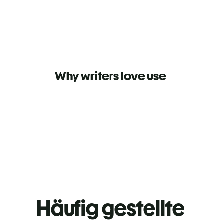
Why writers love use
Häufig gestellte