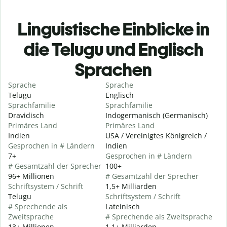
Linguistische Einblicke in
die Telugu und Englisch
Sprachen
Sprache
Sprache
Telugu
Englisch
Sprachfamilie
Sprachfamilie
Dravidisch
Indogermanisch (Germanisch)
Primäres Land
Primäres Land
Indien
USA / Vereinigtes Königreich /
Gesprochen in # Ländern
Indien
7+
Gesprochen in # Ländern
# Gesamtzahl der Sprecher
100+
96+ Millionen
# Gesamtzahl der Sprecher
Schriftsystem / Schrift
1,5+ Milliarden
Telugu
Schriftsystem / Schrift
# Sprechende als
Lateinisch
Zweitsprache
# Sprechende als Zweitsprache
13+ Millionen
1,1+ Milliarden