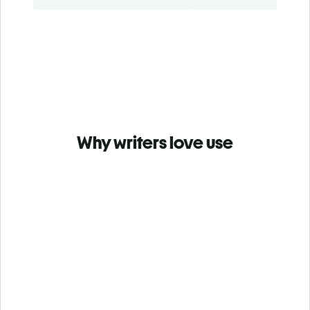
Why writers love use