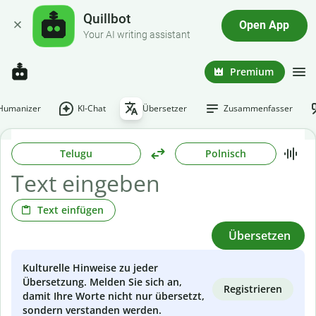
Quillbot
Open App
Your AI writing assistant
Premium
-Humanizer
KI-Chat
Übersetzer
Zusammenfasser
Telugu
Polnisch
Text einfügen
Übersetzen
Kulturelle Hinweise zu jeder
Übersetzung. Melden Sie sich an,
Registrieren
damit Ihre Worte nicht nur übersetzt,
sondern verstanden werden.