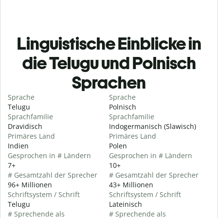
Linguistische Einblicke in
die Telugu und Polnisch
Sprachen
Sprache
Sprache
Telugu
Polnisch
Sprachfamilie
Sprachfamilie
Dravidisch
Indogermanisch (Slawisch)
Primäres Land
Primäres Land
Indien
Polen
Gesprochen in # Ländern
Gesprochen in # Ländern
7+
10+
# Gesamtzahl der Sprecher
# Gesamtzahl der Sprecher
96+ Millionen
43+ Millionen
Schriftsystem / Schrift
Schriftsystem / Schrift
Telugu
Lateinisch
# Sprechende als
# Sprechende als