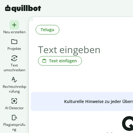
Telugu
Neu erstellen
Projekte
Text einfügen
Text
umschreiben
Rechtschreibp
rüfung
Kulturelle Hinweise zu jeder Über
AI Detector
Q
Plagiatsprüfu
ng