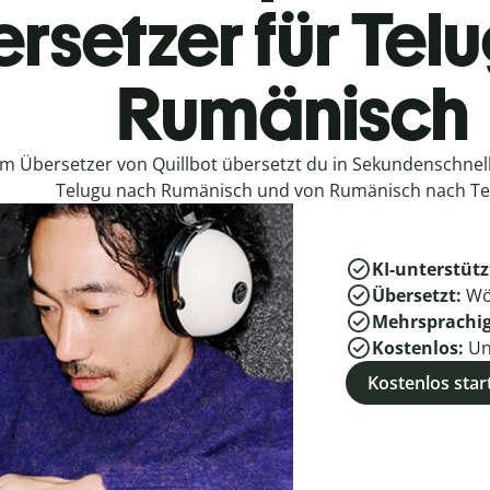
rsetzer für Tel
Rumänisch
em Übersetzer von Quillbot übersetzt du in Sekundenschne
Telugu nach Rumänisch und von Rumänisch nach Te
KI-unterstütz
Übersetzt:
Wö
Mehrsprachi
Kostenlos:
Un
Kostenlos star