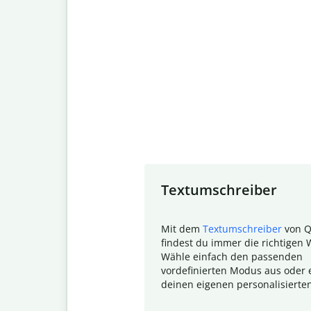
Slide 1 of 7
Textumschreiber
Mit dem
Textumschreiber
von Q
findest du immer die richtigen 
Wähle einfach den passenden
vordefinierten Modus aus oder e
deinen eigenen personalisierte