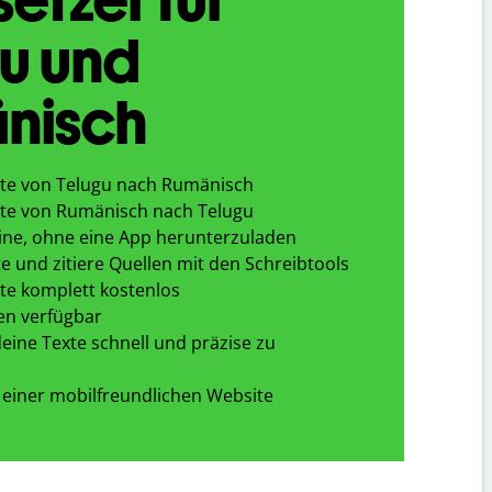
u und
nisch
te von Telugu nach Rumänisch
te von Rumänisch nach Telugu
ine, ohne eine App herunterzuladen
e und zitiere Quellen mit den Schreibtools
te komplett kostenlos
en verfügbar
eine Texte schnell und präzise zu
 einer mobilfreundlichen Website