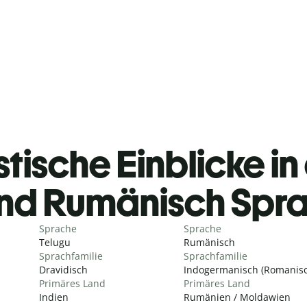
stische Einblicke in
nd Rumänisch Spr
Sprache
Sprache
Telugu
Rumänisch
Sprachfamilie
Sprachfamilie
Dravidisch
Indogermanisch (Romanisc
Primäres Land
Primäres Land
Indien
Rumänien / Moldawien