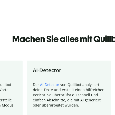
Machen Sie alles mit Quill
AI-Detector
uillbot
Der
AI-Detector
von Quillbot analysiert
Worte.
deine Texte und erstellt einen hilfreichen
Bericht. So überprüfst du schnell und
rstelle
einfach Abschnitte, die mit AI generiert
n Modus.
oder überarbeitet wurden.