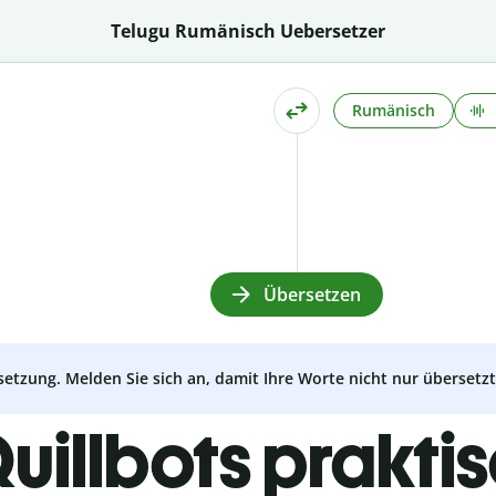
Telugu Rumänisch Uebersetzer
Rumänisch
Übersetzen
setzung. Melden Sie sich an, damit Ihre Worte nicht nur überset
uillbots prakti