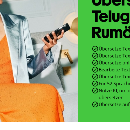
Telug
Rumä
Übersetze Tex
Übersetze Tex
Übersetze onl
Bearbeite Text
Übersetze Tex
Für 52 Sprach
Nutze KI, um d
übersetzen
Übersetze auf