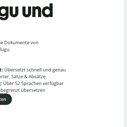
ugu und
lle Dokumente von
lugu.
t:
Übersetzt schnell und genau
rter, Sätze & Absätze
g:
Über
52
Sprachen verfügbar
begrenzt übersetzen
ten