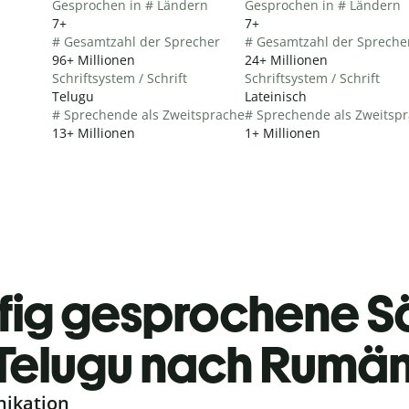
Gesprochen in # Ländern
Gesprochen in # Ländern
7+
7+
# Gesamtzahl der Sprecher
# Gesamtzahl der Spreche
96+ Millionen
24+ Millionen
Schriftsystem / Schrift
Schriftsystem / Schrift
Telugu
Lateinisch
# Sprechende als Zweitsprache
# Sprechende als Zweitsp
13+ Millionen
1+ Millionen
fig gesprochene S
Telugu nach Rumän
nikation