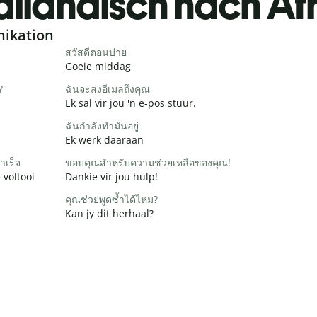
ailändisch nach Af
nikation
สวัสดีตอนบ่าย
Goeie middag
?
ฉันจะส่งอีเมลถึงคุณ
Ek sal vir jou 'n e-pos stuur.
ฉันกำลังทำมันอยู่
Ek werk daaraan
ำเร็จ
ขอบคุณสำหรับความช่วยเหลือของคุณ!
 voltooi
Dankie vir jou hulp!
คุณช่วยพูดซ้ำได้ไหม?
Kan jy dit herhaal?