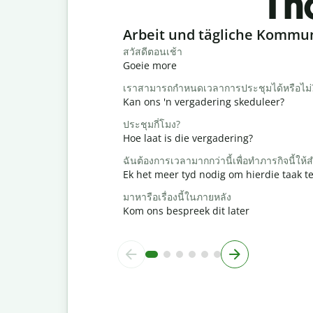
Th
Slide 1 of 6
Arbeit und tägliche Kommu
สวัสดีตอนเช้า
Goeie more
เราสามารถกำหนดเวลาการประชุมได้หรือไม่
Kan ons 'n vergadering skeduleer?
ประชุมกี่โมง?
Hoe laat is die vergadering?
ฉันต้องการเวลามากกว่านี้เพื่อทำภารกิจนี้ให้ส
Ek het meer tyd nodig om hierdie taak te
มาหารือเรื่องนี้ในภายหลัง
Kom ons bespreek dit later