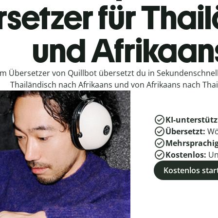
setzer für Thai
und Afrikaan
em Übersetzer von Quillbot übersetzt du in Sekundenschne
Thailändisch nach Afrikaans und von Afrikaans nach Thai
KI-unterstütz
Übersetzt:
Wö
Mehrsprachi
Kostenlos:
Un
Kostenlos star