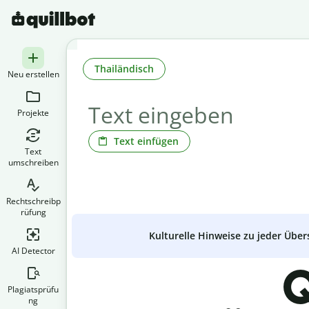
Thailändisch
Neu erstellen
Projekte
Text einfügen
Text
umschreiben
Rechtschreibp
rüfung
Kulturelle Hinweise zu jeder Über
AI Detector
Q
Plagiatsprüfu
ng