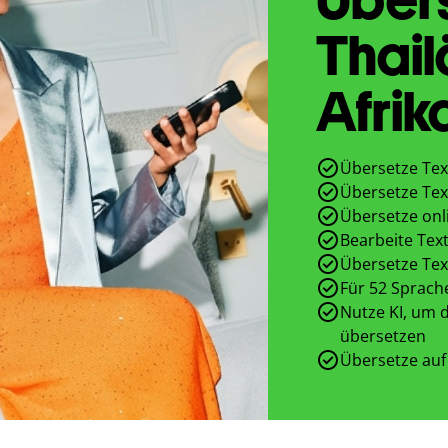
Thail
Afrik
Übersetze Tex
Übersetze Tex
Übersetze onl
Bearbeite Text
Übersetze Tex
Für 52 Sprach
Nutze KI, um d
übersetzen
Übersetze auf