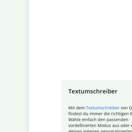
Slide 1 of 7
Textumschreiber
Mit dem
Textumschreiber
von Q
findest du immer die richtigen 
Wähle einfach den passenden
vordefinierten Modus aus oder e
deinen eigenen personalisierte