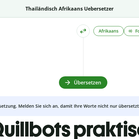
Thailändisch Afrikaans Uebersetzer
Afrikaans
F
Übersetzen
setzung. Melden Sie sich an, damit Ihre Worte nicht nur überset
uillbots prakti