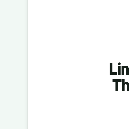
Lin
Th