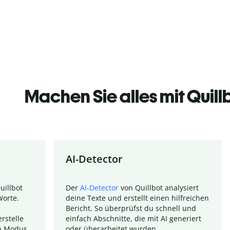
Machen Sie alles mit Quill
AI-Detector
uillbot
Der
AI-Detector
von Quillbot analysiert
Worte.
deine Texte und erstellt einen hilfreichen
Bericht. So überprüfst du schnell und
rstelle
einfach Abschnitte, die mit AI generiert
n Modus.
oder überarbeitet wurden.