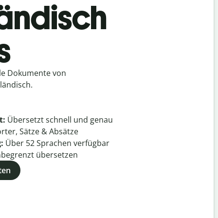
ländisch
s
lle Dokumente von
ländisch.
t:
Übersetzt schnell und genau
rter, Sätze & Absätze
g:
Über
52
Sprachen verfügbar
begrenzt übersetzen
ten