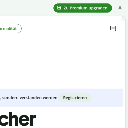
Zu Premium upgraden
ormalität
Registrieren
zt, sondern verstanden werden.
scher