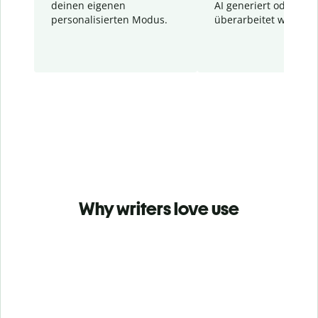
deinen eigenen
AI generiert oder
personalisierten Modus.
überarbeitet wurden.
Why writers love use