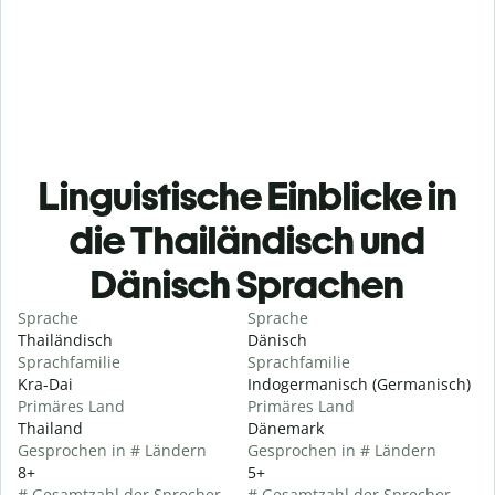
Linguistische Einblicke in
die Thailändisch und
Dänisch Sprachen
Sprache
Sprache
Thailändisch
Dänisch
Sprachfamilie
Sprachfamilie
Kra-Dai
Indogermanisch (Germanisch)
Primäres Land
Primäres Land
Thailand
Dänemark
Gesprochen in # Ländern
Gesprochen in # Ländern
8+
5+
# Gesamtzahl der Sprecher
# Gesamtzahl der Sprecher