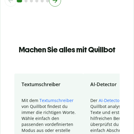
Machen Sie alles mit Quillbot
Textumschreiber
AI-Detector
Mit dem
Textumschreiber
Der
AI-Detector
von
von Quillbot findest du
Quillbot analysiert d
immer die richtigen Worte.
Texte und erstellt ei
Wähle einfach den
hilfreichen Bericht. S
passenden vordefinierten
überprüfst du schnel
Modus aus oder erstelle
einfach Abschnitte, d