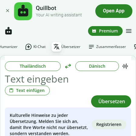
Quillbot
Open App
Your AI writing assistant
Premium
-Humanizer
KI-Chat
Übersetzer
Zusammenfasser
Thailändisch
Dänisch
Text einfügen
Übersetzen
Kulturelle Hinweise zu jeder
Übersetzung. Melden Sie sich an,
Registrieren
damit Ihre Worte nicht nur übersetzt,
sondern verstanden werden.