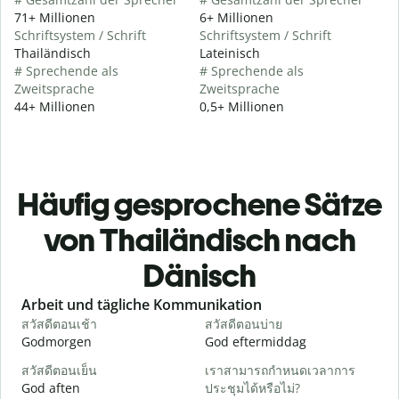
71+ Millionen
6+ Millionen
Schriftsystem / Schrift
Schriftsystem / Schrift
Thailändisch
Lateinisch
# Sprechende als
# Sprechende als
Zweitsprache
Zweitsprache
44+ Millionen
0,5+ Millionen
Häufig gesprochene Sätze
von Thailändisch nach
Dänisch
Slide 1 of 6
Arbeit und tägliche Kommunikation
สวัสดีตอนเช้า
สวัสดีตอนบ่าย
ส
Godmorgen
God eftermiddag
H
สวัสดีตอนเย็น
เราสามารถกำหนดเวลาการ
ฉ
God aften
ประชุมได้หรือไม่?
M