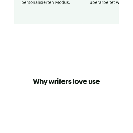
personalisierten Modus.
überarbeitet wurden.
Why writers love use