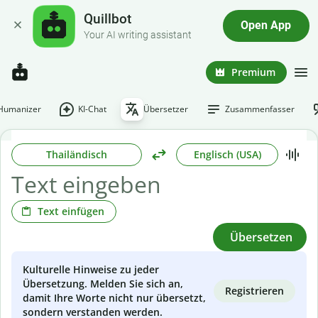
Quillbot
Open App
Your AI writing assistant
Premium
-Humanizer
KI-Chat
Übersetzer
Zusammenfasser
Thailändisch
Englisch (USA)
Text einfügen
Übersetzen
Kulturelle Hinweise zu jeder
Übersetzung. Melden Sie sich an,
Registrieren
damit Ihre Worte nicht nur übersetzt,
sondern verstanden werden.