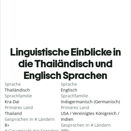
Linguistische Einblicke in
die Thailändisch und
Englisch Sprachen
Sprache
Sprache
Thailändisch
Englisch
Sprachfamilie
Sprachfamilie
Kra-Dai
Indogermanisch (Germanisch)
Primäres Land
Primäres Land
Thailand
USA / Vereinigtes Königreich /
Gesprochen in # Ländern
Indien
8+
Gesprochen in # Ländern
# Gesamtzahl der Sprecher
100+