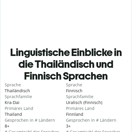
Linguistische Einblicke in
die Thailändisch und
Finnisch Sprachen
Sprache
Sprache
Thailändisch
Finnisch
Sprachfamilie
Sprachfamilie
Kra-Dai
Uralisch (Finnisch)
Primäres Land
Primäres Land
Thailand
Finnland
Gesprochen in # Ländern
Gesprochen in # Ländern
8+
3+
# Gesamtzahl der Sprecher
# Gesamtzahl der Sprecher