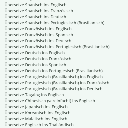
Übersetze Spanisch ins Englisch
Übersetze Spanisch ins Französisch
Übersetze Spanisch ins Deutsch
Übersetze Spanisch ins Portugiesisch (Brasilianisch)
Übersetze Französisch ins Englisch
Übersetze Französisch ins Spanisch
Übersetze Französisch ins Deutsch
Übersetze Französisch ins Portugiesisch (Brasilianisch)
Übersetze Deutsch ins Englisch
Übersetze Deutsch ins Französisch
Übersetze Deutsch ins Spanisch
Übersetze Deutsch ins Portugiesisch (Brasilianisch)
Übersetze Portugiesisch (Brasilianisch) ins Englisch
Übersetze Portugiesisch (Brasilianisch) ins Französisch
Übersetze Portugiesisch (Brasilianisch) ins Deutsch
Übersetze Tagalog ins Englisch
Übersetze Chinesisch (vereinfacht) ins Englisch
Übersetze Japanisch ins Englisch
Übersetze Koreanisch ins Englisch
Übersetze Malaiisch ins Englisch
Übersetze Englisch ins Thailändisch