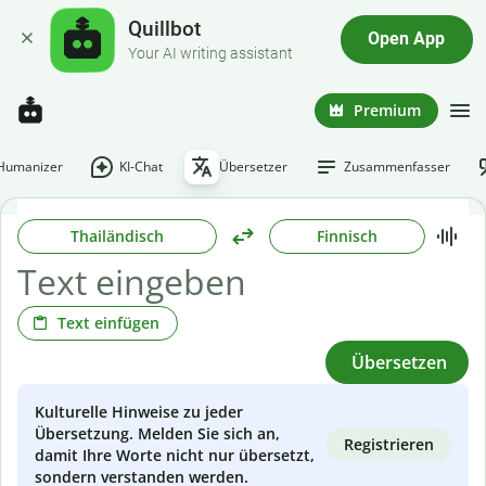
Quillbot
Open App
Your AI writing assistant
Premium
-Humanizer
KI-Chat
Übersetzer
Zusammenfasser
Thailändisch
Finnisch
Text einfügen
Übersetzen
Kulturelle Hinweise zu jeder
Übersetzung. Melden Sie sich an,
Registrieren
damit Ihre Worte nicht nur übersetzt,
sondern verstanden werden.