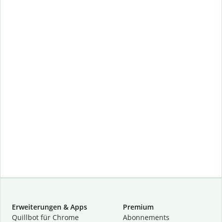
Erweiterungen & Apps
Premium
Quillbot für Chrome
Abon­ne­ments