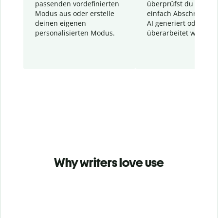
passenden vordefinierten
überprüfst du schnel
Modus aus oder erstelle
einfach Abschnitte, d
deinen eigenen
AI generiert oder
personalisierten Modus.
überarbeitet wurden.
Why writers love use