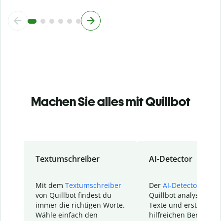
Machen Sie alles mit Quillbot
Textumschreiber
AI-Detector
Mit dem
Textumschreiber
Der
AI-Detector
von
von Quillbot findest du
Quillbot analysiert d
immer die richtigen Worte.
Texte und erstellt ei
Wähle einfach den
hilfreichen Bericht. S