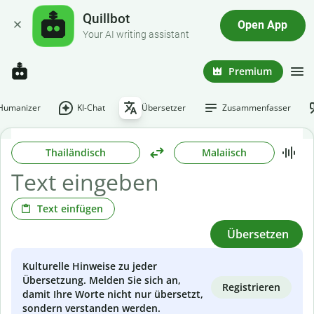
Quillbot
Open App
Your AI writing assistant
Premium
-Humanizer
KI-Chat
Übersetzer
Zusammenfasser
Thailändisch
Malaiisch
Text einfügen
Übersetzen
Kulturelle Hinweise zu jeder
Übersetzung. Melden Sie sich an,
Registrieren
damit Ihre Worte nicht nur übersetzt,
sondern verstanden werden.