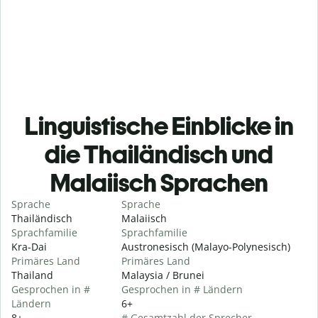
Linguistische Einblicke in
die Thailändisch und
Malaiisch Sprachen
Sprache
Sprache
Thailändisch
Malaiisch
Sprachfamilie
Sprachfamilie
Kra-Dai
Austronesisch (Malayo-Polynesisch)
Primäres Land
Primäres Land
Thailand
Malaysia / Brunei
Gesprochen in #
Gesprochen in # Ländern
Ländern
6+
8+
# Gesamtzahl der Sprecher