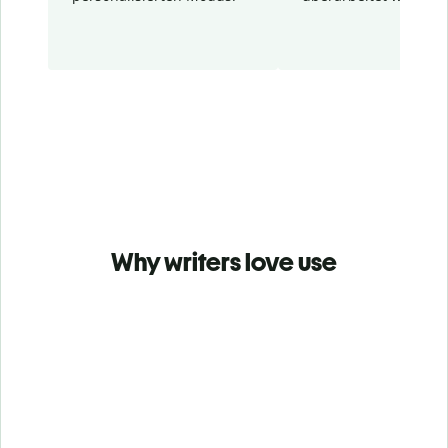
Why writers love use