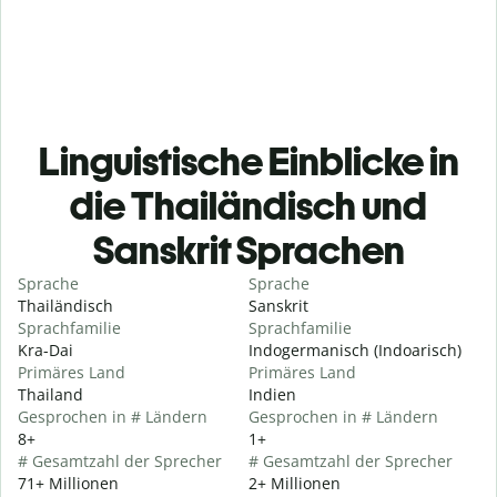
Linguistische Einblicke in
die Thailändisch und
Sanskrit Sprachen
Sprache
Sprache
Thailändisch
Sanskrit
Sprachfamilie
Sprachfamilie
Kra-Dai
Indogermanisch (Indoarisch)
Primäres Land
Primäres Land
Thailand
Indien
Gesprochen in # Ländern
Gesprochen in # Ländern
8+
1+
# Gesamtzahl der Sprecher
# Gesamtzahl der Sprecher
71+ Millionen
2+ Millionen