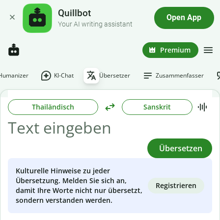
Quillbot
Open App
Your AI writing assistant
Premium
-Humanizer
KI-Chat
Übersetzer
Zusammenfasser
Thailändisch
Sanskrit
Übersetzen
Kulturelle Hinweise zu jeder
Übersetzung. Melden Sie sich an,
Registrieren
damit Ihre Worte nicht nur übersetzt,
sondern verstanden werden.