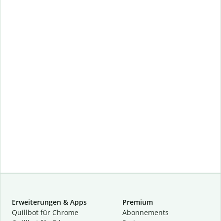
Erweiterungen & Apps
Premium
Quillbot für Chrome
Abon­ne­ments