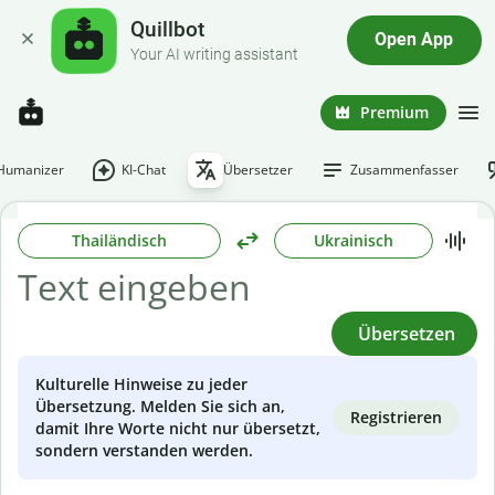
Quillbot
Open App
Your AI writing assistant
Premium
-Humanizer
KI-Chat
Übersetzer
Zusammenfasser
Thailändisch
Ukrainisch
Übersetzen
Kulturelle Hinweise zu jeder
Übersetzung. Melden Sie sich an,
Registrieren
damit Ihre Worte nicht nur übersetzt,
sondern verstanden werden.