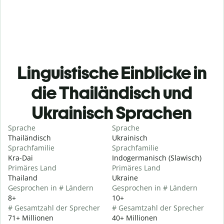
Linguistische Einblicke in
die Thailändisch und
Ukrainisch Sprachen
Sprache
Sprache
Thailändisch
Ukrainisch
Sprachfamilie
Sprachfamilie
Kra-Dai
Indogermanisch (Slawisch)
Primäres Land
Primäres Land
Thailand
Ukraine
Gesprochen in # Ländern
Gesprochen in # Ländern
8+
10+
# Gesamtzahl der Sprecher
# Gesamtzahl der Sprecher
71+ Millionen
40+ Millionen