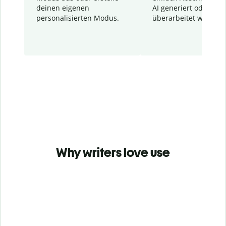
deinen eigenen
AI generiert oder
personalisierten Modus.
überarbeitet wurden.
Why writers love use