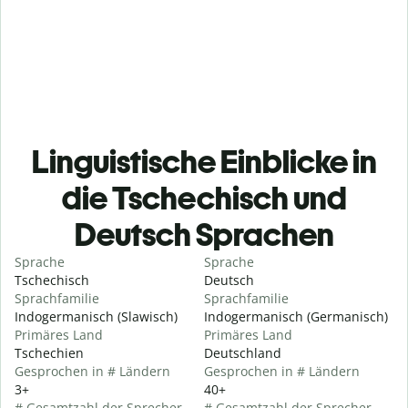
Linguistische Einblicke in
die Tschechisch und
Deutsch Sprachen
Sprache
Sprache
Tschechisch
Deutsch
Sprachfamilie
Sprachfamilie
Indogermanisch (Slawisch)
Indogermanisch (Germanisch)
Primäres Land
Primäres Land
Tschechien
Deutschland
Gesprochen in # Ländern
Gesprochen in # Ländern
3+
40+
# Gesamtzahl der Sprecher
# Gesamtzahl der Sprecher