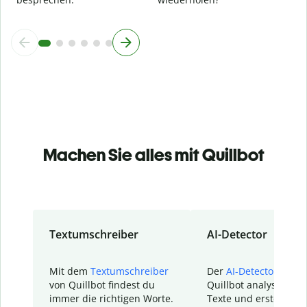
Machen Sie alles mit Quillbot
Textumschreiber
AI-Detector
Mit dem
Textumschreiber
Der
AI-Detector
von
von Quillbot findest du
Quillbot analysiert d
immer die richtigen Worte.
Texte und erstellt ei