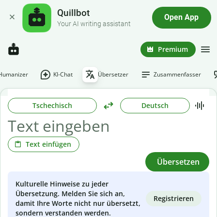
Quillbot
Open App
Your AI writing assistant
Premium
-Humanizer
KI-Chat
Übersetzer
Zusammenfasser
Tschechisch
Deutsch
Text einfügen
Übersetzen
Kulturelle Hinweise zu jeder
Übersetzung. Melden Sie sich an,
Registrieren
damit Ihre Worte nicht nur übersetzt,
sondern verstanden werden.