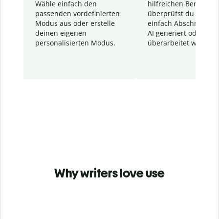
Wähle einfach den
hilfreichen Bericht. S
passenden vordefinierten
überprüfst du schnel
Modus aus oder erstelle
einfach Abschnitte, d
deinen eigenen
AI generiert oder
personalisierten Modus.
überarbeitet wurden.
Why writers love use